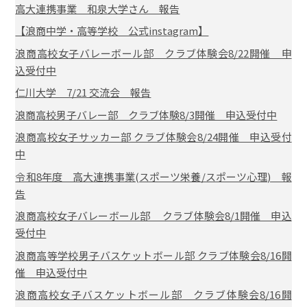
高大連携事業 和泉大学さん 報告
【浪商中学・高等学校 公式instagram】
浪商高校女子バレーボール部 クラブ体験会8/22開催 申
込受付中
仁川大学 7/21 交流会 報告
浪商高校男子バレー部 クラブ体験8/3開催 申込受付中
浪商高校女子サッカー部 クラブ体験会8/24開催 申込受付
中
令和8年度 高大連携事業(スポーツ栄養/スポーツ心理) 報
告
浪商高校女子バレーボール部 クラブ体験会8/1開催 申込
受付中
浪商高等学校男子バスケットボール部 クラブ体験会8/16開
催 申込受付中
浪商高校女子バスケットボール部 クラブ体験会8/16開