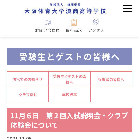
お問い合わせ
資料請求
アクセス
受験生とゲストの皆様へ
受験生とゲストの皆
すべてのお知らせ
保護者の皆様へ
様へ
クラブ活動
学校行事
11月６日 第２回入試説明会・クラブ
体験会について
2021.11.05