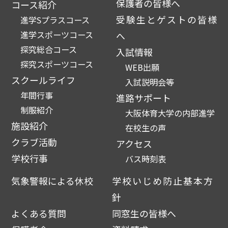
保護者の皆様へ
コース紹介
受験生とゲストの皆様
進学Sプラスコース
進学スポーツコース
へ
探究総合コース
入試情報
探究スポーツコース
WEB出願
スクールライフ
入試説明会等
年間行事
進路サポート
制服紹介
大阪体育大学の内部進学
施設紹介
在校生の声
クラブ活動
アクセス
学校行事
バス時刻表
気象警報による休校
学校いじめ防止基本方
針
よくある質問
同窓生の皆様へ