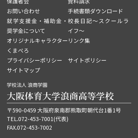
保護者会
資料請求
お問い合わせ
手続書類ダウンロード
就学支援金・補助金・
校長日記～スクールラ
奨学金について
イフ～
オリジナルキャラクター
リンク集
くまぺろ
プライバシーポリシー
サイトポリシー
サイトマップ
学校法人 浪商学園
大阪体育大学浪商高等学校
〒590-0459 大阪府泉南郡熊取町朝代台1番1号
TEL.
072-453-7001
(代表)
FAX.072-453-7002