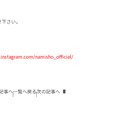
せ下さい。
instagram.com/namisho_official/
記事へ
一覧へ戻る
次の記事へ