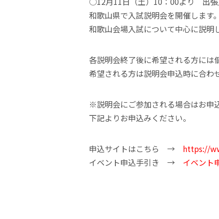
○12月11日（土）10：00より 
和歌山県で入試説明会を開催します
和歌山会場入試について中心に説明
各説明会終了後に希望される方には
希望される方は説明会申込時に合わ
※説明会にご参加される場合はお申
下記よりお申込みください。
申込サイトはこちら →
https://w
イベント申込手引き →
イベント