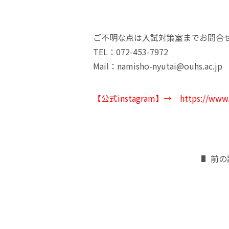
ご不明な点は入試対策室までお問合
TEL：072-453-7972
Mail：namisho-nyutai@ouhs.ac.jp
【公式instagram】
→
https://www.
前の