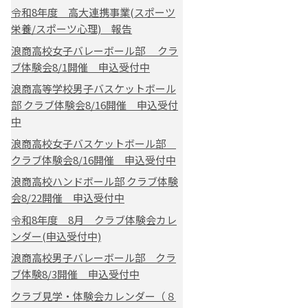
令和8年度 高大連携事業(スポーツ
栄養/スポーツ心理) 報告
浪商高校女子バレーボール部 クラ
ブ体験会8/1開催 申込受付中
浪商高等学校男子バスケットボール
部 クラブ体験会8/16開催 申込受付
中
浪商高校女子バスケットボール部
クラブ体験会8/16開催 申込受付中
浪商高校ハンドボール部 クラブ体験
会8/22開催 申込受付中
令和8年度 8月 クラブ体験会カレ
ンダー(申込受付中)
浪商高校男子バレーボール部 クラ
ブ体験8/3開催 申込受付中
クラブ見学・体験会カレンダー（８