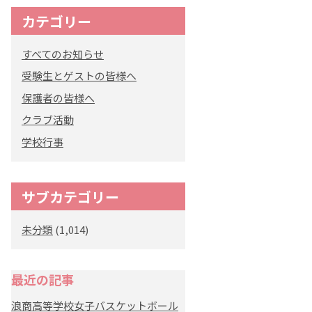
カテゴリー
すべてのお知らせ
受験生とゲストの皆様へ
保護者の皆様へ
クラブ活動
学校行事
サブカテゴリー
未分類
(1,014)
最近の記事
浪商高等学校女子バスケットボール