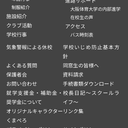
進路サポート
制服紹介
大阪体育大学の内部進学
施設紹介
在校生の声
クラブ活動
アクセス
学校行事
バス時刻表
気象警報による休校
学校いじめ防止基本方
針
よくある質問
同窓生の皆様へ
保護者会
資料請求
お問い合わせ
手続書類ダウンロード
就学支援金・補助金・
校長日記～スクールラ
奨学金について
イフ～
オリジナルキャラクター
リンク集
くまぺろ