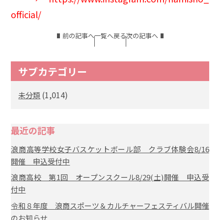
official/
前の記事へ
一覧へ戻る
次の記事へ
サブカテゴリー
(1,014)
未分類
最近の記事
浪商高等学校女子バスケットボール部 クラブ体験会8/16
開催 申込受付中
浪商高校 第1回 オープンスクール8/29(土)開催 申込受
付中
令和８年度 浪商スポーツ＆カルチャーフェスティバル開催
のお知らせ