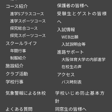
保護者の皆様へ
コース紹介
受験生とゲストの皆様
進学Sプラスコース
進学スポーツコース
へ
探究総合コース
入試情報
探究スポーツコース
WEB出願
スクールライフ
入試説明会等
年間行事
進路サポート
制服紹介
大阪体育大学の内部進学
施設紹介
在校生の声
クラブ活動
アクセス
学校行事
バス時刻表
気象警報による休校
学校いじめ防止基本方
針
よくある質問
同窓生の皆様へ