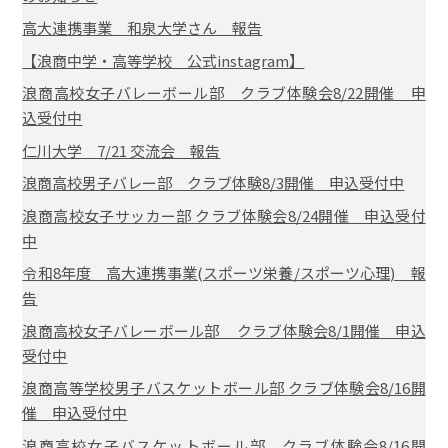
高大連携事業 和泉大学さん 報告
【浪商中学・高等学校 公式instagram】
浪商高校女子バレーボール部 クラブ体験会8/22開催 申
込受付中
仁川大学 7/21 交流会 報告
浪商高校男子バレー部 クラブ体験8/3開催 申込受付中
浪商高校女子サッカー部 クラブ体験会8/24開催 申込受付
中
令和8年度 高大連携事業(スポーツ栄養/スポーツ心理) 報
告
浪商高校女子バレーボール部 クラブ体験会8/1開催 申込
受付中
浪商高等学校男子バスケットボール部 クラブ体験会8/16開
催 申込受付中
浪商高校女子バスケットボール部 クラブ体験会8/16開