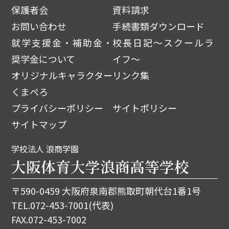
保護者会
資料請求
お問い合わせ
手続書類ダウンロード
就学支援金・補助金・
校長日記～スクールラ
奨学金について
イフ～
オリジナルキャラクター
リンク集
くまぺろ
プライバシーポリシー
サイトポリシー
サイトマップ
学校法人 浪商学園
大阪体育大学浪商高等学校
〒590-0459 大阪府泉南郡熊取町朝代台1番1号
TEL.
072-453-7001
(代表)
FAX.072-453-7002