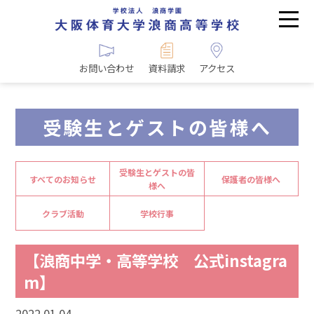
お問い合わせ
資料請求
アクセス
受験生とゲストの皆様へ
受験生とゲストの皆
すべてのお知らせ
保護者の皆様へ
様へ
クラブ活動
学校行事
【浪商中学・高等学校 公式instagra
m】
2022.01.04