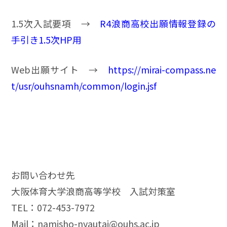
1.5次入試要項 →
R4浪商高校出願情報登録の
手引き1.5次HP用
Web出願サイト →
https://mirai-compass.ne
t/usr/ouhsnamh/common/login.jsf
お問い合わせ先
大阪体育大学浪商高等学校 入試対策室
TEL：072-453-7972
Mail：namisho-nyautai@ouhs.ac.jp