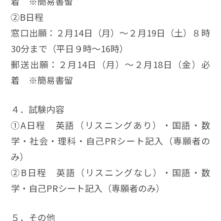
着 ※簡易書留
②B日程
窓口出願：２月14日（月）～２月19日（土）８時
30分まで（平日９時～16時）
郵送出願：２月14日（月）～２月18日（金）必
着 ※簡易書留
４．試験内容
①A日程 英語（リスニングあり）・国語・数
学・社会・理科・自己PRシート記入（専願者の
み）
②B日程 英語（リスニングなし）・国語・数
学・自己PRシート記入（専願者のみ）
５．その他