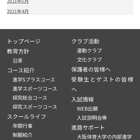
2021年5月
2021年4月
トップページ
クラブ活動
運動クラブ
教育方針
文化クラブ
沿革
保護者の皆様へ
コース紹介
受験生とゲストの皆様
進学Sプラスコース
進学スポーツコース
へ
探究総合コース
入試情報
探究スポーツコース
WEB出願
スクールライフ
入試説明会等
年間行事
進路サポート
制服紹介
大阪体育大学の内部進学