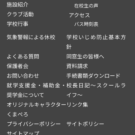
施設紹介
在校生の声
クラブ活動
アクセス
学校行事
バス時刻表
気象警報による休校
学校いじめ防止基本方
針
よくある質問
同窓生の皆様へ
保護者会
資料請求
お問い合わせ
手続書類ダウンロード
就学支援金・補助金・
校長日記～スクールラ
奨学金について
イフ～
オリジナルキャラクター
リンク集
くまぺろ
プライバシーポリシー
サイトポリシー
サイトマップ