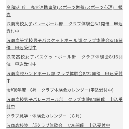
令和8年度 高大連携事業(スポーツ栄養/スポーツ心理) 報
告
浪商高校女子バレーボール部 クラブ体験会8/1開催 申込
受付中
浪商高等学校男子バスケットボール部 クラブ体験会8/16開
催 申込受付中
浪商高校女子バスケットボール部 クラブ体験会8/16開
催 申込受付中
浪商高校ハンドボール部 クラブ体験会8/22開催 申込受付
中
令和8年度 8月 クラブ体験会カレンダー(申込受付中)
浪商高校男子バレーボール部 クラブ体験8/3開催 申込受
付中
クラブ見学・体験会カレンダー（８月）
浪商高校陸上部クラブ体験会 7/26開催 申込受付中