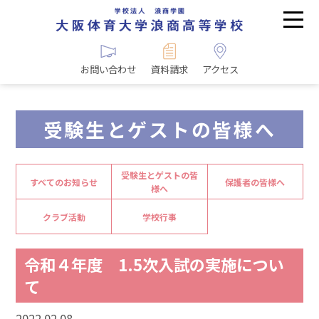
お問い合わせ
資料請求
アクセス
受験生とゲストの皆様へ
受験生とゲストの皆
すべてのお知らせ
保護者の皆様へ
様へ
クラブ活動
学校行事
令和４年度 1.5次入試の実施につい
て
2022.02.08