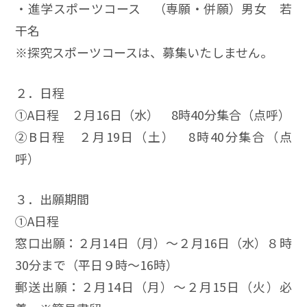
・進学スポーツコース （専願・併願）男女 若
干名
※探究スポーツコースは、募集いたしません。
２．日程
①A日程 ２月16日（水） 8時40分集合（点呼）
②B日程 ２月19日（土） 8時40分集合（点
呼）
３．出願期間
①A日程
窓口出願：２月14日（月）～２月16日（水）８時
30分まで（平日９時～16時）
郵送出願：２月14日（月）～２月15日（火）必