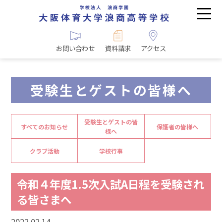
お問い合わせ
資料請求
アクセス
受験生とゲストの皆様へ
受験生とゲストの皆
すべてのお知らせ
保護者の皆様へ
様へ
クラブ活動
学校行事
令和４年度1.5次入試A日程を受験され
る皆さまへ
2022.02.14