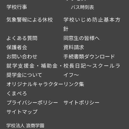
学校行事
バス時刻表
気象警報による休校
学校いじめ防止基本方
針
よくある質問
同窓生の皆様へ
保護者会
資料請求
お問い合わせ
手続書類ダウンロード
就学支援金・補助金・
校長日記～スクールラ
奨学金について
イフ～
オリジナルキャラクター
リンク集
くまぺろ
プライバシーポリシー
サイトポリシー
サイトマップ
学校法人 浪商学園