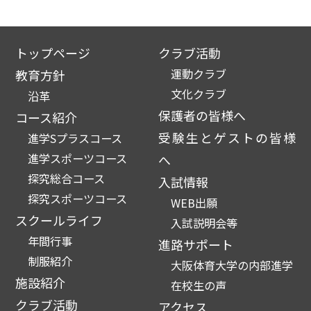
トップページ
クラブ活動
運動クラブ
教育方針
文化クラブ
沿革
保護者の皆様へ
コース紹介
受験生とゲストの皆様
進学Sプラスコース
進学スポーツコース
へ
探究総合コース
入試情報
探究スポーツコース
WEB出願
スクールライフ
入試説明会等
年間行事
進路サポート
制服紹介
大阪体育大学の内部進学
施設紹介
在校生の声
クラブ活動
アクセス