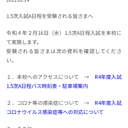
1.5次入試A日程を受験される皆さまへ
令和４年２月16日（水）1.5次A日程入試を本校に
て実施します。
受験される皆さまは次の資料を確認してくださ
い。
１．本校へのアクセスについて →
R4年度入試
1.5次A日程バス時刻表・駐車場案内
２．コロナ等の感染症について →
R4年度入試
コロナウイルス感染症等への対応について