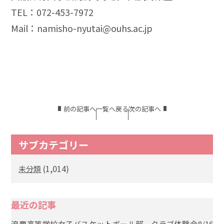
TEL：072-453-7972
Mail：namisho-nyutai@ouhs.ac.jp
前の記事へ
一覧へ戻る
次の記事へ
サブカテゴリー
(1,014)
未分類
最近の記事
浪商高等学校女子バスケットボール部 クラブ体験会8/16