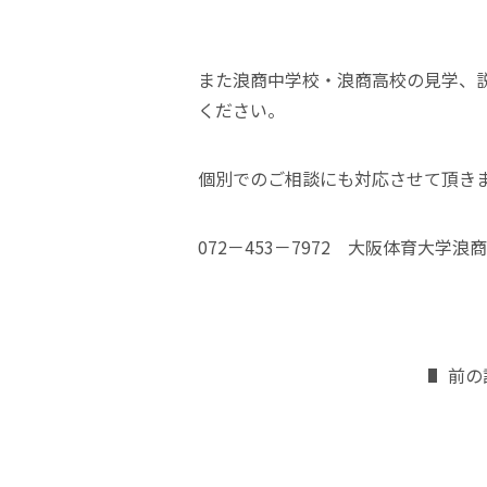
また浪商中学校・浪商高校の見学、
ください。
個別でのご相談にも対応させて頂き
072－453－7972 大阪体育大学
前の