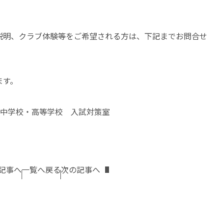
説明、クラブ体験等をご希望される方は、下記までお問合せ
ます。
浪商中学校・高等学校 入試対策室
記事へ
一覧へ戻る
次の記事へ