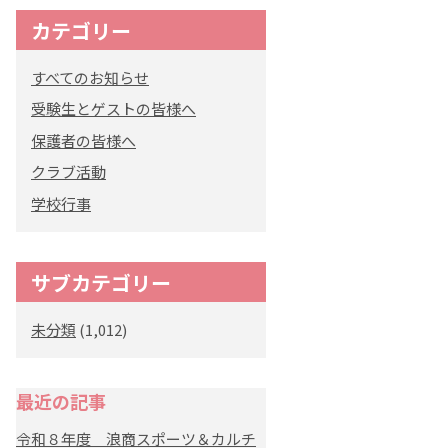
カテゴリー
すべてのお知らせ
受験生とゲストの皆様へ
保護者の皆様へ
クラブ活動
学校行事
サブカテゴリー
未分類
(1,012)
最近の記事
令和８年度 浪商スポーツ＆カルチ