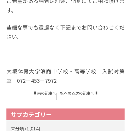
ご希望がある場合は別途、個別にてご相談頂けま
す。
些細な事でも遠慮なく下記までお問い合わせくだ
さい。
大坂体育大学浪商中学校・高等学校 入試対策
室 072－453－7972
前の記事へ
一覧へ戻る
次の記事へ
サブカテゴリー
(1,014)
未分類