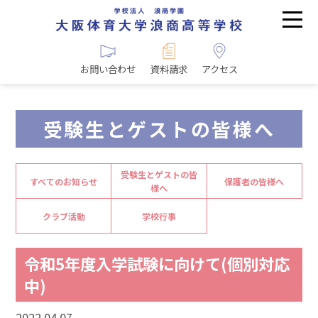
お問い合わせ
資料請求
アクセス
受験生とゲストの皆様へ
受験生とゲストの皆
すべてのお知らせ
保護者の皆様へ
様へ
クラブ活動
学校行事
令和5年度入学試験に向けて(個別対応
中)
2022.04.07