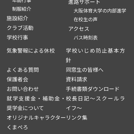
年間行事
進路サポート
制服紹介
大阪体育大学の内部進学
施設紹介
在校生の声
クラブ活動
アクセス
学校行事
バス時刻表
気象警報による休校
学校いじめ防止基本方
針
よくある質問
同窓生の皆様へ
保護者会
資料請求
お問い合わせ
手続書類ダウンロード
就学支援金・補助金・
校長日記～スクールラ
奨学金について
イフ～
オリジナルキャラクター
リンク集
くまぺろ