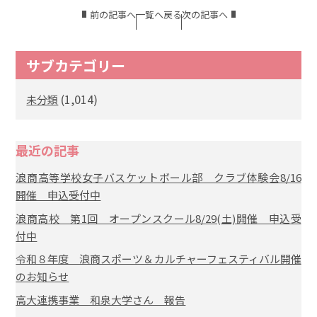
前の記事へ
一覧へ戻る
次の記事へ
サブカテゴリー
(1,014)
未分類
最近の記事
浪商高等学校女子バスケットボール部 クラブ体験会8/16
開催 申込受付中
浪商高校 第1回 オープンスクール8/29(土)開催 申込受
付中
令和８年度 浪商スポーツ＆カルチャーフェスティバル開催
のお知らせ
高大連携事業 和泉大学さん 報告