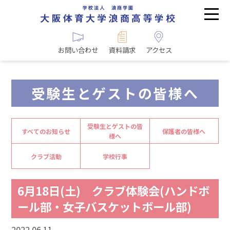
お問い合わせ
資料請求
アクセス
受験生とゲストの皆様へ
受験生とゲストの皆
すべてのお知らせ
保護者の皆様へ
様へ
クラブ活動
学校行事
6月18日(土) クラブ体験会(ハンドボ
ール部・女子バスケットボール部)
2022.06.11