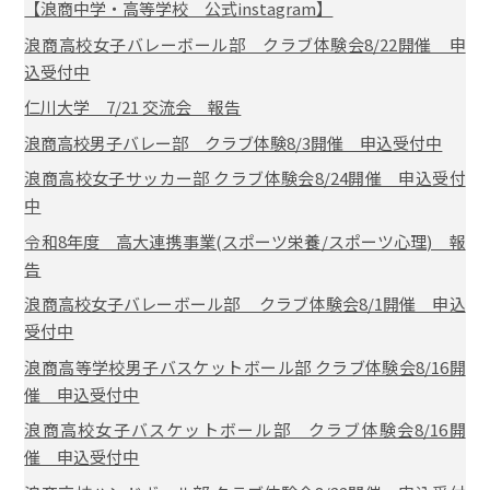
【浪商中学・高等学校 公式instagram】
浪商高校女子バレーボール部 クラブ体験会8/22開催 申
込受付中
仁川大学 7/21 交流会 報告
浪商高校男子バレー部 クラブ体験8/3開催 申込受付中
浪商高校女子サッカー部 クラブ体験会8/24開催 申込受付
中
令和8年度 高大連携事業(スポーツ栄養/スポーツ心理) 報
告
浪商高校女子バレーボール部 クラブ体験会8/1開催 申込
受付中
浪商高等学校男子バスケットボール部 クラブ体験会8/16開
催 申込受付中
浪商高校女子バスケットボール部 クラブ体験会8/16開
催 申込受付中