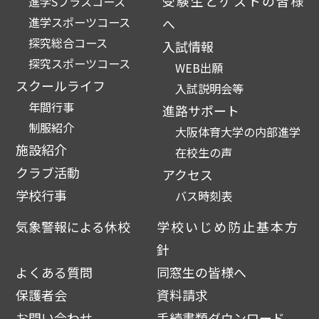
受験生とゲストの皆様
進学Sプラスコース
進学スポーツコース
へ
探究総合コース
入試情報
探究スポーツコース
WEB出願
スクールライフ
入試説明会等
年間行事
進路サポート
制服紹介
大阪体育大学の内部進学
施設紹介
在校生の声
クラブ活動
アクセス
学校行事
バス時刻表
気象警報による休校
学校いじめ防止基本方
針
よくある質問
同窓生の皆様へ
保護者会
資料請求
お問い合わせ
手続書類ダウンロード