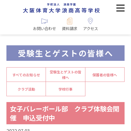
お問い合わせ
資料請求
アクセス
受験生とゲストの皆様へ
受験生とゲストの皆
すべてのお知らせ
保護者の皆様へ
様へ
クラブ活動
学校行事
女子バレーボール部 クラブ体験会開
催 申込受付中
2022.07.03