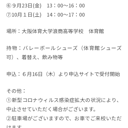
➅９月23日(金) 13：00～16：00
➆10月１日(土) 14：00～17：00
場所：大阪体育大学浪商高等学校 体育館
持物：バレーボールシューズ（体育館シューズ
可）、着替え、飲み物等
申込：６月16日（木）より申込サイトで受付開始
その他：
➀新型コロナウィルス感染症拡大の状況により、
中止させていただく場合がございます。
➁駐車場がございますので、お車でご来校いただ
けます。