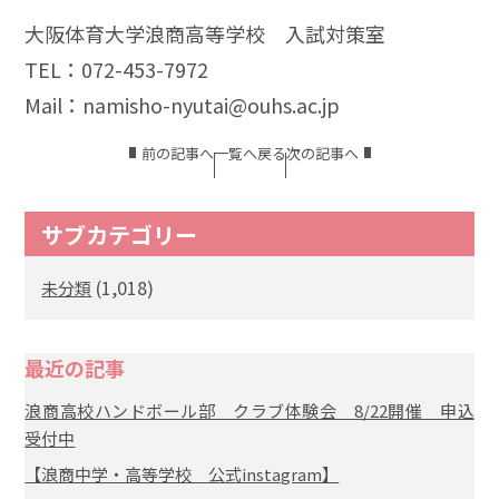
大阪体育大学浪商高等学校 入試対策室
TEL：072-453-7972
Mail：namisho-nyutai@ouhs.ac.jp
前の記事へ
一覧へ戻る
次の記事へ
サブカテゴリー
(1,018)
未分類
最近の記事
浪商高校ハンドボール部 クラブ体験会 8/22開催 申込
受付中
【浪商中学・高等学校 公式instagram】