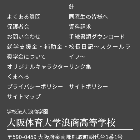
針
よくある質問
同窓生の皆様へ
保護者会
資料請求
お問い合わせ
手続書類ダウンロード
就学支援金・補助金・
校長日記～スクールラ
奨学金について
イフ～
オリジナルキャラクター
リンク集
くまぺろ
プライバシーポリシー
サイトポリシー
サイトマップ
学校法人 浪商学園
大阪体育大学浪商高等学校
〒590-0459 大阪府泉南郡熊取町朝代台1番1号