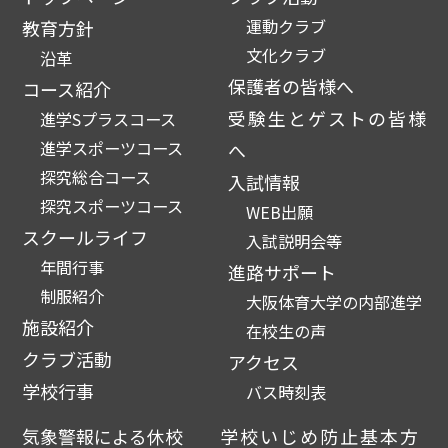
運動クラブ
教育方針
文化クラブ
沿革
保護者の皆様へ
コース紹介
受験生とゲストの皆様
進学Sプラスコース
進学スポーツコース
へ
探究総合コース
入試情報
探究スポーツコース
WEB出願
スクールライフ
入試説明会等
年間行事
進路サポート
制服紹介
大阪体育大学の内部進学
施設紹介
在校生の声
クラブ活動
アクセス
学校行事
バス時刻表
気象警報による休校
学校いじめ防止基本方