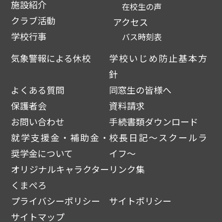
施設紹介
在校生の声
クラブ活動
アクセス
学校行事
バス時刻表
気象警報による休校
学校いじめ防止基本方
針
よくある質問
同窓生の皆様へ
保護者会
資料請求
お問い合わせ
手続書類ダウンロード
就学支援金・補助金・
校長日記～スクールラ
奨学金について
イフ～
オリジナルキャラクター
リンク集
くまぺろ
プライバシーポリシー
サイトポリシー
サイトマップ