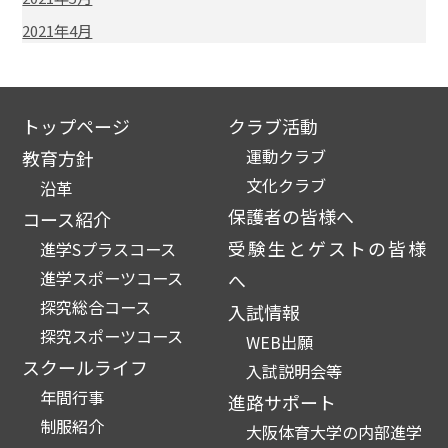
2021年4月
トップページ
クラブ活動
運動クラブ
教育方針
文化クラブ
沿革
保護者の皆様へ
コース紹介
受験生とゲストの皆様
進学Sプラスコース
進学スポーツコース
へ
探究総合コース
入試情報
探究スポーツコース
WEB出願
スクールライフ
入試説明会等
年間行事
進路サポート
制服紹介
大阪体育大学の内部進学