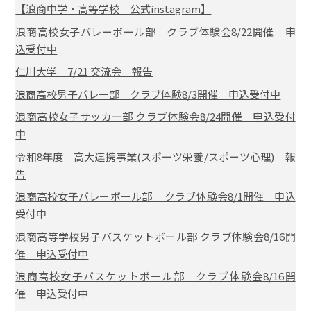
【浪商中学・高等学校 公式instagram】
浪商高校女子バレーボール部 クラブ体験会8/22開催 申
込受付中
仁川大学 7/21 交流会 報告
浪商高校男子バレー部 クラブ体験8/3開催 申込受付中
浪商高校女子サッカー部 クラブ体験会8/24開催 申込受付
中
令和8年度 高大連携事業(スポーツ栄養/スポーツ心理) 報
告
浪商高校女子バレーボール部 クラブ体験会8/1開催 申込
受付中
浪商高等学校男子バスケットボール部 クラブ体験会8/16開
催 申込受付中
浪商高校女子バスケットボール部 クラブ体験会8/16開
催 申込受付中