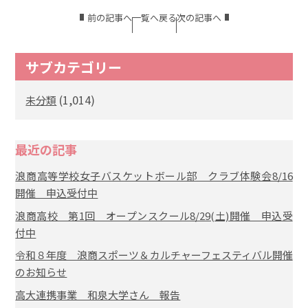
前の記事へ
一覧へ戻る
次の記事へ
サブカテゴリー
(1,014)
未分類
最近の記事
浪商高等学校女子バスケットボール部 クラブ体験会8/16
開催 申込受付中
浪商高校 第1回 オープンスクール8/29(土)開催 申込受
付中
令和８年度 浪商スポーツ＆カルチャーフェスティバル開催
のお知らせ
高大連携事業 和泉大学さん 報告