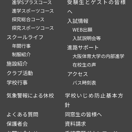
受験生とゲストの皆様
進学Sプラスコース
進学スポーツコース
へ
探究総合コース
入試情報
探究スポーツコース
WEB出願
スクールライフ
入試説明会等
年間行事
進路サポート
制服紹介
大阪体育大学の内部進学
施設紹介
在校生の声
クラブ活動
アクセス
学校行事
バス時刻表
気象警報による休校
学校いじめ防止基本方
針
よくある質問
同窓生の皆様へ
保護者会
資料請求