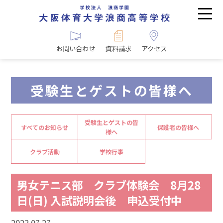
お問い合わせ
資料請求
アクセス
受験生とゲストの皆様へ
受験生とゲストの皆
すべてのお知らせ
保護者の皆様へ
様へ
クラブ活動
学校行事
男女テニス部 クラブ体験会 8月28
日(日) 入試説明会後 申込受付中
2022.07.27