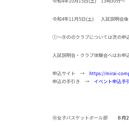
令和4年10月15日(土) 13時30分～
令和4年11月5日(土) 入試説明会後
①～⑨ののクラブについては次の申
入試説明会・クラブ体験会へはお申
申込サイト →
https://mirai-com
申込の手引き →
イベント申込手
⑩女子バスケットボール部
８月2