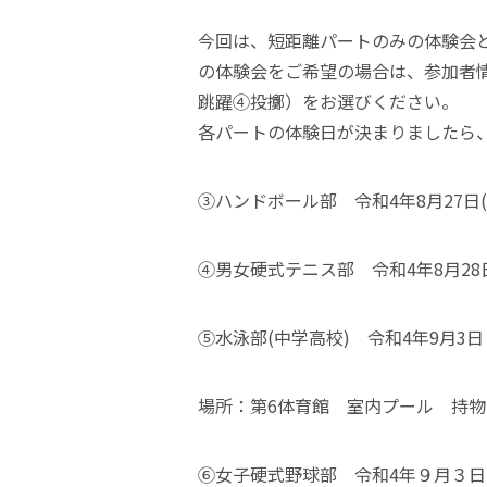
今回は、短距離パートのみの体験会
の体験会をご希望の場合は、参加者
跳躍➃投擲）をお選びください。
各パートの体験日が決まりましたら
③ハンドボール部 令和4年8月27日(土)
④男女硬式テニス部 令和4年8月28
⑤水泳部(中学高校) 令和4年9月3
場所：第6体育館 室内プール 持
⑥女子硬式野球部 令和4年９月３日(土