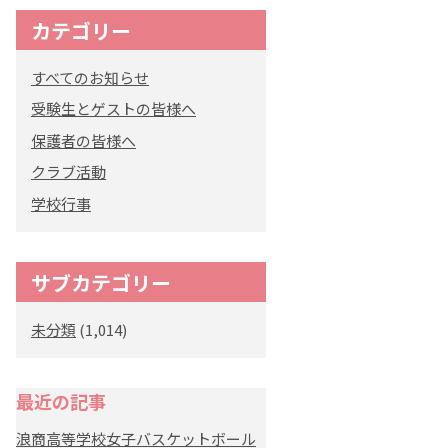
カテゴリー
すべてのお知らせ
受験生とゲストの皆様へ
保護者の皆様へ
クラブ活動
学校行事
サブカテゴリー
未分類
(1,014)
最近の記事
浪商高等学校女子バスケットボール