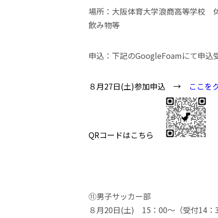
場所：大阪体育大学浪商高等学校 
飲み物等
申込：下記のGoogleFoamにて申込
８月27日(土)参加申込 →
ここを
QRコードはこちら
⑪男子サッカー部
８月20日(土) 15：00～（受付14：