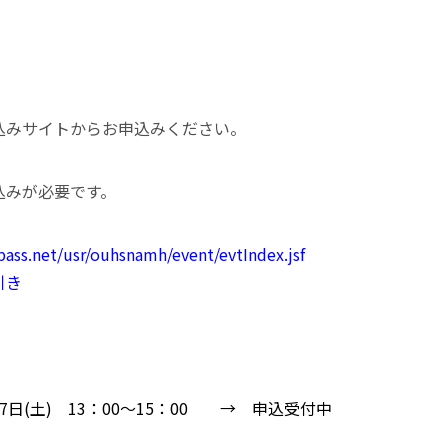
込みサイトからお申込みください。
込みが必要です。
pass.net/usr/ouhsnamh/event/evtIndex.jsf
引き
7日(土) 13：00～15：00 → 申込受付中