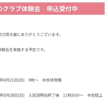
のクラブ体験会 申込受付中
協力頂き誠にありがとうございます。
体験会を実施する予定です。
8月21日(日) 9時～ 本校体育館
8月28日(日) 入試説明会終了後 11時30分～ 本校陸上