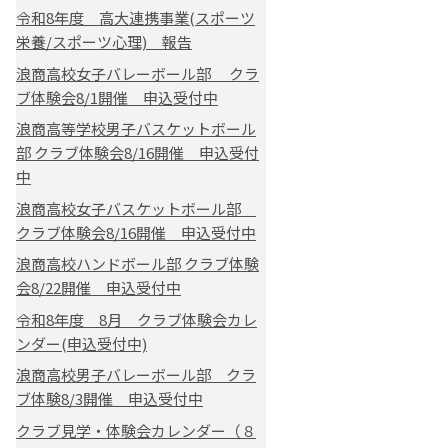
令和8年度 高大連携事業(スポーツ
栄養/スポーツ心理) 報告
浪商高校女子バレーボール部 クラ
ブ体験会8/1開催 申込受付中
浪商高等学校男子バスケットボール
部 クラブ体験会8/16開催 申込受付
中
浪商高校女子バスケットボール部
クラブ体験会8/16開催 申込受付中
浪商高校ハンドボール部 クラブ体験
会8/22開催 申込受付中
令和8年度 8月 クラブ体験会カレ
ンダー(申込受付中)
浪商高校男子バレーボール部 クラ
ブ体験8/3開催 申込受付中
クラブ見学・体験会カレンダー（８