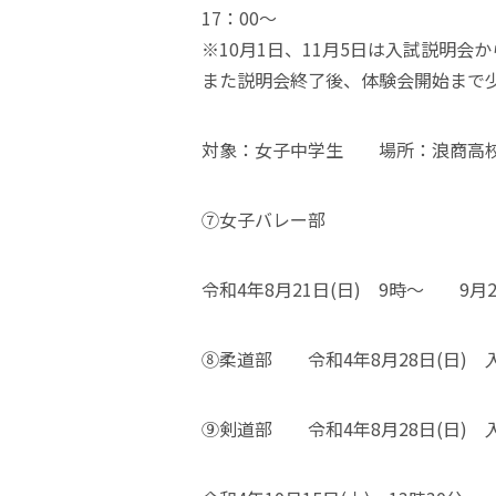
17：00～
※10月1日、11月5日は入試説明会
また説明会終了後、体験会開始まで
対象：女子中学生 場所：浪商高校
⑦女子バレー部
令和4年8月21日(日) 9時～ 9月2
⑧柔道部 令和4年8月28日(日)
⑨剣道部 令和4年8月28日(日) 