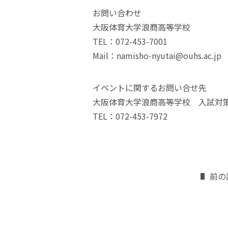
お問い合わせ
大阪体育大学浪商高等学校
TEL：072-453-7001
Mail：namisho-nyutai@ouhs.ac.jp
イベントに関するお問い合せ先
大阪体育大学浪商高等学校 入試対
TEL：072-453-7972
前の