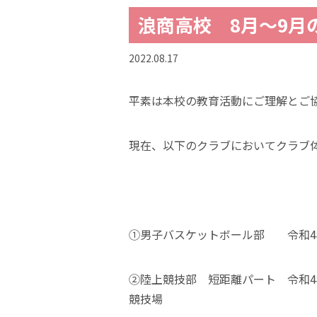
浪商高校 8月～9月
2022.08.17
平素は本校の教育活動にご理解とご
現在、以下のクラブにおいてクラブ
①男子バスケットボール部 令和4年
②陸上競技部 短距離パート 令和4年
競技場