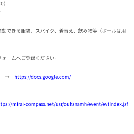
30）
ぐ
運動できる服装、スパイク、着替え、飲み物等（ボールは用
フォームへご登録ください。
ちら →
https://docs.google.com/
ttps://mirai-compass.net/usr/ouhsnamh/event/evtIndex.jsf