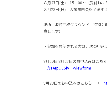
８月27日(土) 15：00～（受付14：
８月28日(日) 入試説明会終了後す
場所：浪商高校グラウンド 持物：
意します）
・参加を希望される方は、次の申込
8月20日.8月27日のお申込みはこ
…/1FAIpQLSfv…/viewform…
8月28日のお申込みはこちら →
h