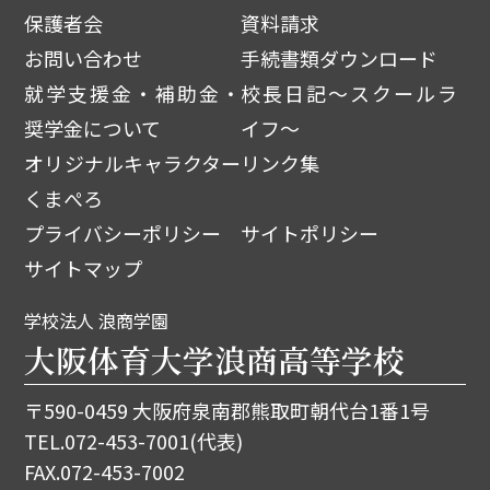
保護者会
資料請求
お問い合わせ
手続書類ダウンロード
就学支援金・補助金・
校長日記～スクールラ
奨学金について
イフ～
オリジナルキャラクター
リンク集
くまぺろ
プライバシーポリシー
サイトポリシー
サイトマップ
学校法人 浪商学園
大阪体育大学浪商高等学校
〒590-0459 大阪府泉南郡熊取町朝代台1番1号
TEL.
072-453-7001
(代表)
FAX.072-453-7002