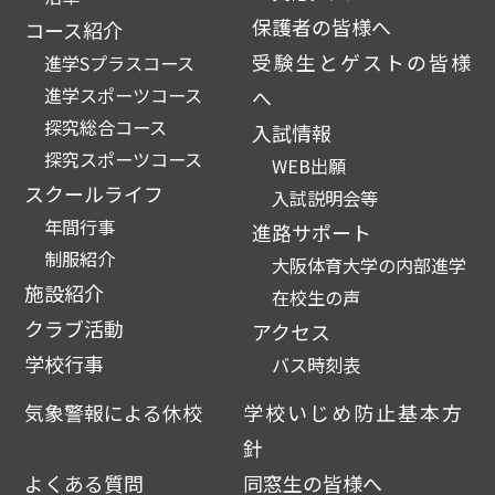
保護者の皆様へ
コース紹介
受験生とゲストの皆様
進学Sプラスコース
進学スポーツコース
へ
探究総合コース
入試情報
探究スポーツコース
WEB出願
スクールライフ
入試説明会等
年間行事
進路サポート
制服紹介
大阪体育大学の内部進学
施設紹介
在校生の声
クラブ活動
アクセス
学校行事
バス時刻表
気象警報による休校
学校いじめ防止基本方
針
よくある質問
同窓生の皆様へ