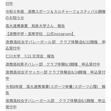
付中
令和８年度 浪商スポーツ＆カルチャーフェスティバル開催
のお知らせ
高大連携事業 和泉大学さん 報告
【浪商中学・高等学校 公式instagram】
浪商高校女子バレーボール部 クラブ体験会8/22開催 申
込受付中
仁川大学 7/21 交流会 報告
浪商高校男子バレー部 クラブ体験8/3開催 申込受付中
浪商高校女子サッカー部 クラブ体験会8/24開催 申込受付
中
令和8年度 高大連携事業(スポーツ栄養/スポーツ心理) 報
告
浪商高校女子バレーボール部 クラブ体験会8/1開催 申込
受付中