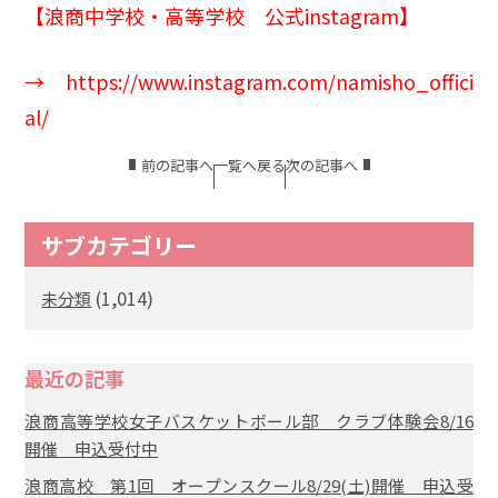
【浪商中学校・高等学校 公式instagram】
→
https://www.instagram.com/namisho_offici
al/
前の記事へ
一覧へ戻る
次の記事へ
サブカテゴリー
(1,014)
未分類
最近の記事
浪商高等学校女子バスケットボール部 クラブ体験会8/16
開催 申込受付中
浪商高校 第1回 オープンスクール8/29(土)開催 申込受