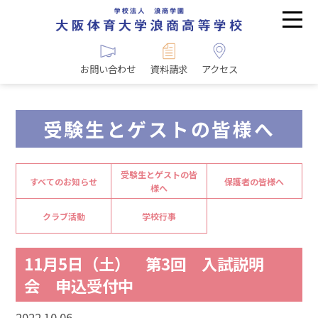
お問い合わせ
資料請求
アクセス
受験生とゲストの皆様へ
受験生とゲストの皆
すべてのお知らせ
保護者の皆様へ
様へ
クラブ活動
学校行事
11月5日（土） 第3回 入試説明
会 申込受付中
2022.10.06