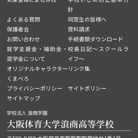
針
よくある質問
同窓生の皆様へ
保護者会
資料請求
お問い合わせ
手続書類ダウンロード
就学支援金・補助金・
校長日記～スクールラ
奨学金について
イフ～
オリジナルキャラクター
リンク集
くまぺろ
プライバシーポリシー
サイトポリシー
サイトマップ
学校法人 浪商学園
大阪体育大学浪商高等学校