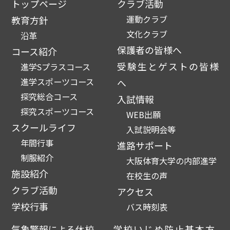
トップページ
クラブ活動
運動クラブ
教育方針
文化クラブ
沿革
保護者の皆様へ
コース紹介
受験生とゲストの皆様
進学Sプラスコース
進学スポーツコース
へ
探究総合コース
入試情報
探究スポーツコース
WEB出願
スクールライフ
入試説明会等
年間行事
進路サポート
制服紹介
大阪体育大学の内部進学
施設紹介
在校生の声
クラブ活動
アクセス
学校行事
バス時刻表
気象警報による休校
学校いじめ防止基本方