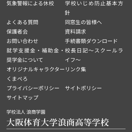
気象警報による休校
学校いじめ防止基本方
針
よくある質問
同窓生の皆様へ
保護者会
資料請求
お問い合わせ
手続書類ダウンロード
就学支援金・補助金・
校長日記～スクールラ
奨学金について
イフ～
オリジナルキャラクター
リンク集
くまぺろ
プライバシーポリシー
サイトポリシー
サイトマップ
学校法人 浪商学園
大阪体育大学浪商高等学校