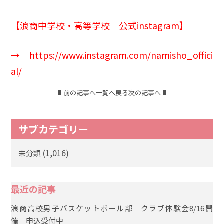
【浪商中学校・高等学校 公式instagram】
→
https://www.instagram.com/namisho_offici
al/
前の記事へ
一覧へ戻る
次の記事へ
サブカテゴリー
(1,016)
未分類
最近の記事
浪商高校男子バスケットボール部 クラブ体験会8/16開
催 申込受付中