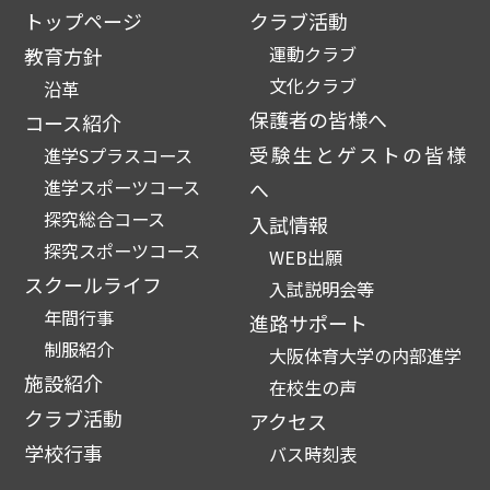
トップページ
クラブ活動
運動クラブ
教育方針
文化クラブ
沿革
保護者の皆様へ
コース紹介
受験生とゲストの皆様
進学Sプラスコース
進学スポーツコース
へ
探究総合コース
入試情報
探究スポーツコース
WEB出願
スクールライフ
入試説明会等
年間行事
進路サポート
制服紹介
大阪体育大学の内部進学
施設紹介
在校生の声
クラブ活動
アクセス
学校行事
バス時刻表