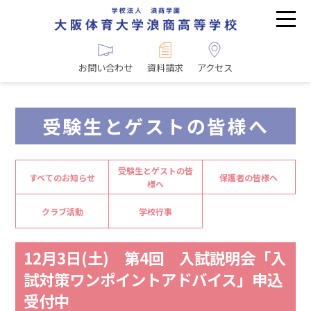
お問い合わせ
資料請求
アクセス
受験生とゲストの皆様へ
受験生とゲストの皆
すべてのお知らせ
保護者の皆様へ
様へ
クラブ活動
学校行事
12月3日(土) 第4回 入試説明会「入
試対策ワンポイントアドバイス」申込
受付中