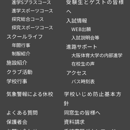
受験生とゲストの皆様
進学Sプラスコース
進学スポーツコース
へ
探究総合コース
入試情報
探究スポーツコース
WEB出願
スクールライフ
入試説明会等
年間行事
進路サポート
制服紹介
大阪体育大学の内部進学
施設紹介
在校生の声
クラブ活動
アクセス
学校行事
バス時刻表
気象警報による休校
学校いじめ防止基本方
針
よくある質問
同窓生の皆様へ
保護者会
資料請求