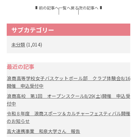
前の記事へ
一覧へ戻る
次の記事へ
サブカテゴリー
(1,014)
未分類
最近の記事
浪商高等学校女子バスケットボール部 クラブ体験会8/16
開催 申込受付中
浪商高校 第1回 オープンスクール8/29(土)開催 申込受
付中
令和８年度 浪商スポーツ＆カルチャーフェスティバル開催
のお知らせ
高大連携事業 和泉大学さん 報告