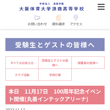
お問い合わせ
資料請求
アクセス
受験生とゲストの皆様へ
受験生とゲストの皆
すべてのお知らせ
保護者の皆様へ
様へ
クラブ活動
学校行事
本日 11月17日 100周年記念イベン
ト開催(丸善インテックアリーナ)
2022.11.17