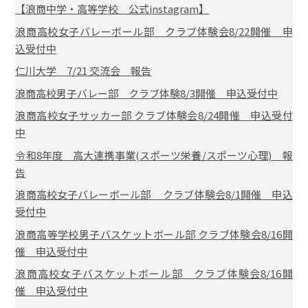
【浪商中学・高等学校 公式instagram】
浪商高校女子バレーボール部 クラブ体験会8/22開催 申
込受付中
仁川大学 7/21 交流会 報告
浪商高校男子バレー部 クラブ体験8/3開催 申込受付中
浪商高校女子サッカー部 クラブ体験会8/24開催 申込受付
中
令和8年度 高大連携事業(スポーツ栄養/スポーツ心理) 報
告
浪商高校女子バレーボール部 クラブ体験会8/1開催 申込
受付中
浪商高等学校男子バスケットボール部 クラブ体験会8/16開
催 申込受付中
浪商高校女子バスケットボール部 クラブ体験会8/16開
催 申込受付中