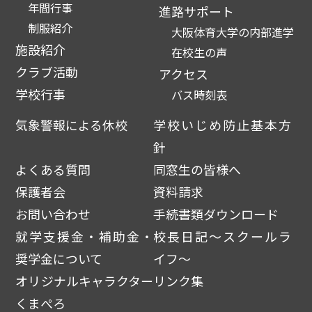
年間行事
進路サポート
制服紹介
大阪体育大学の内部進学
施設紹介
在校生の声
クラブ活動
アクセス
学校行事
バス時刻表
気象警報による休校
学校いじめ防止基本方
針
よくある質問
同窓生の皆様へ
保護者会
資料請求
お問い合わせ
手続書類ダウンロード
就学支援金・補助金・
校長日記～スクールラ
奨学金について
イフ～
オリジナルキャラクター
リンク集
くまぺろ