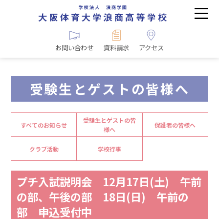
お問い合わせ
資料請求
アクセス
受験生とゲストの皆様へ
受験生とゲストの皆
すべてのお知らせ
保護者の皆様へ
様へ
クラブ活動
学校行事
プチ入試説明会 12月17日(土) 午前
の部、午後の部 18日(日) 午前の
部 申込受付中