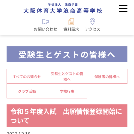
お問い合わせ
資料請求
アクセス
受験生とゲストの皆様へ
受験生とゲストの皆
すべてのお知らせ
保護者の皆様へ
様へ
クラブ活動
学校行事
令和５年度入試 出願情報登録開始に
ついて
2022.12.18