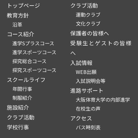
トップページ
クラブ活動
運動クラブ
教育方針
文化クラブ
沿革
保護者の皆様へ
コース紹介
受験生とゲストの皆様
進学Sプラスコース
進学スポーツコース
へ
探究総合コース
入試情報
探究スポーツコース
WEB出願
スクールライフ
入試説明会等
年間行事
進路サポート
制服紹介
大阪体育大学の内部進学
施設紹介
在校生の声
クラブ活動
アクセス
学校行事
バス時刻表