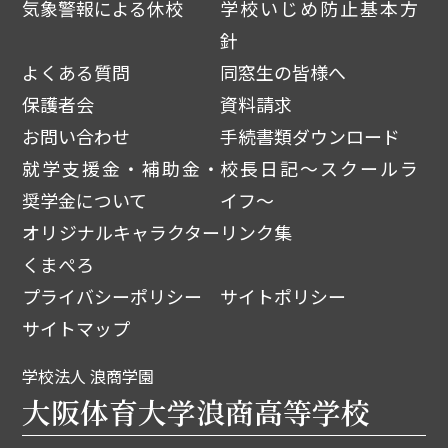
気象警報による休校
学校いじめ防止基本方
針
よくある質問
同窓生の皆様へ
保護者会
資料請求
お問い合わせ
手続書類ダウンロード
就学支援金・補助金・
校長日記～スクールラ
奨学金について
イフ～
オリジナルキャラクター
リンク集
くまぺろ
プライバシーポリシー
サイトポリシー
サイトマップ
学校法人 浪商学園
大阪体育大学浪商高等学校