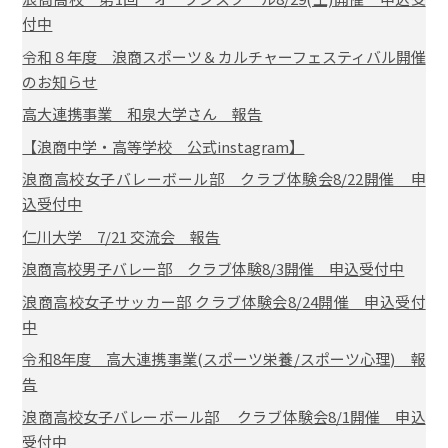
付中
令和８年度 浪商スポーツ＆カルチャーフェスティバル開催
のお知らせ
高大連携事業 和泉大学さん 報告
【浪商中学・高等学校 公式instagram】
浪商高校女子バレーボール部 クラブ体験会8/22開催 申
込受付中
仁川大学 7/21 交流会 報告
浪商高校男子バレー部 クラブ体験8/3開催 申込受付中
浪商高校女子サッカー部 クラブ体験会8/24開催 申込受付
中
令和8年度 高大連携事業(スポーツ栄養/スポーツ心理) 報
告
浪商高校女子バレーボール部 クラブ体験会8/1開催 申込
受付中