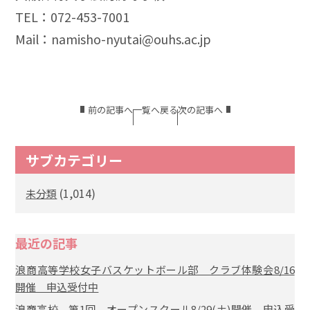
TEL：072-453-7001
Mail：namisho-nyutai@ouhs.ac.jp
前の記事へ
一覧へ戻る
次の記事へ
サブカテゴリー
(1,014)
未分類
最近の記事
浪商高等学校女子バスケットボール部 クラブ体験会8/16
開催 申込受付中
浪商高校 第1回 オープンスクール8/29(土)開催 申込受