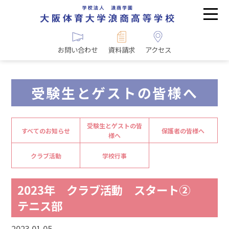
お問い合わせ
資料請求
アクセス
受験生とゲストの皆様へ
受験生とゲストの皆
すべてのお知らせ
保護者の皆様へ
様へ
クラブ活動
学校行事
2023年 クラブ活動 スタート②
テニス部
2023.01.05