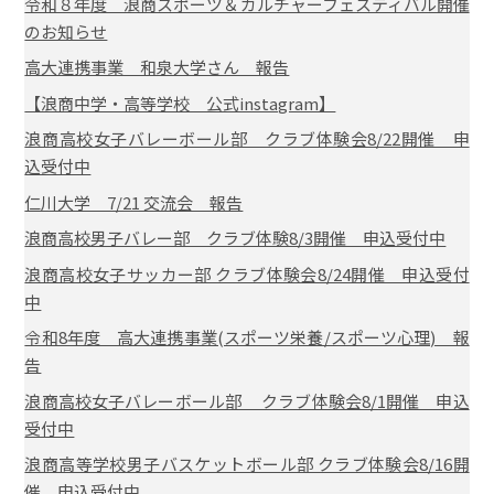
令和８年度 浪商スポーツ＆カルチャーフェスティバル開催
のお知らせ
高大連携事業 和泉大学さん 報告
【浪商中学・高等学校 公式instagram】
浪商高校女子バレーボール部 クラブ体験会8/22開催 申
込受付中
仁川大学 7/21 交流会 報告
浪商高校男子バレー部 クラブ体験8/3開催 申込受付中
浪商高校女子サッカー部 クラブ体験会8/24開催 申込受付
中
令和8年度 高大連携事業(スポーツ栄養/スポーツ心理) 報
告
浪商高校女子バレーボール部 クラブ体験会8/1開催 申込
受付中
浪商高等学校男子バスケットボール部 クラブ体験会8/16開
催 申込受付中