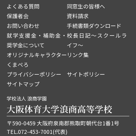
よくある質問
同窓生の皆様へ
保護者会
資料請求
お問い合わせ
手続書類ダウンロード
就学支援金・補助金・
校長日記～スクールラ
奨学金について
イフ～
オリジナルキャラクター
リンク集
くまぺろ
プライバシーポリシー
サイトポリシー
サイトマップ
学校法人 浪商学園
大阪体育大学浪商高等学校
〒590-0459 大阪府泉南郡熊取町朝代台1番1号
TEL.
072-453-7001
(代表)