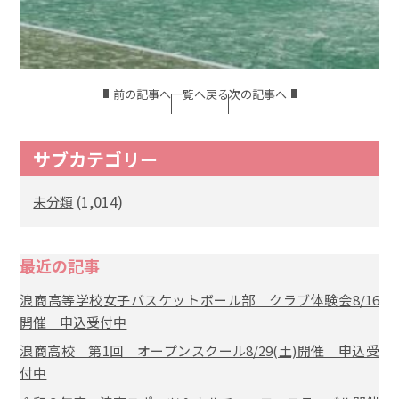
前の記事へ
一覧へ戻る
次の記事へ
サブカテゴリー
(1,014)
未分類
最近の記事
浪商高等学校女子バスケットボール部 クラブ体験会8/16
開催 申込受付中
浪商高校 第1回 オープンスクール8/29(土)開催 申込受
付中