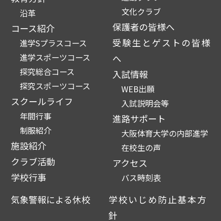
文化クラブ
沿革
保護者の皆様へ
コース紹介
受験生とゲストの皆様
進学Sプラスコース
進学スポーツコース
へ
探究総合コース
入試情報
探究スポーツコース
WEB出願
スクールライフ
入試説明会等
年間行事
進路サポート
制服紹介
大阪体育大学の内部進学
施設紹介
在校生の声
クラブ活動
アクセス
学校行事
バス時刻表
気象警報による休校
学校いじめ防止基本方
針