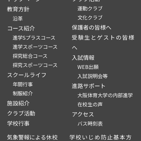
運動クラブ
教育方針
文化クラブ
沿革
保護者の皆様へ
コース紹介
受験生とゲストの皆様
進学Sプラスコース
進学スポーツコース
へ
探究総合コース
入試情報
探究スポーツコース
WEB出願
スクールライフ
入試説明会等
年間行事
進路サポート
制服紹介
大阪体育大学の内部進学
施設紹介
在校生の声
クラブ活動
アクセス
学校行事
バス時刻表
気象警報による休校
学校いじめ防止基本方