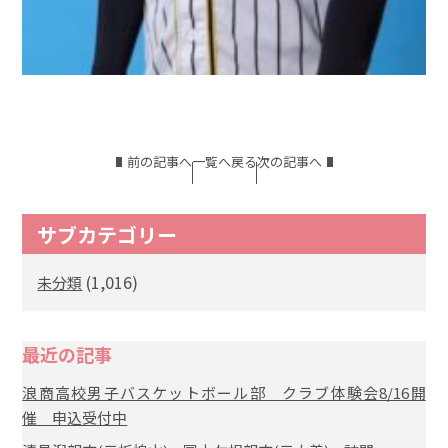
前の記事へ
一覧へ戻る
次の記事へ
サブカテゴリー
(1,016)
未分類
最近の記事
浪商高校男子バスケットボール部 クラブ体験会8/16開
催 申込受付中