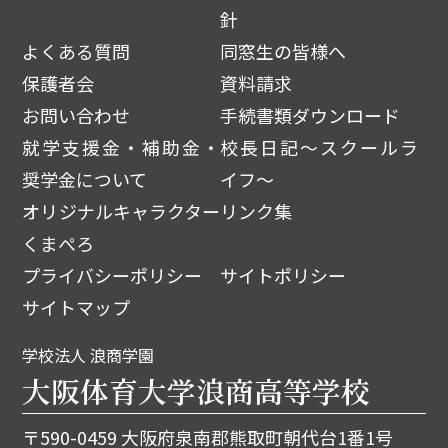
針
よくある質問
同窓生の皆様へ
保護者会
資料請求
お問い合わせ
手続書類ダウンロード
就学支援金・補助金・
校長日記～スクールラ
奨学金について
イフ～
オリジナルキャラクター
リンク集
くまぺろ
プライバシーポリシー
サイトポリシー
サイトマップ
学校法人 浪商学園
大阪体育大学浪商高等学校
〒590-0459 大阪府泉南郡熊取町朝代台1番1号