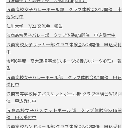
【浪商中学・高等学校 公式instagram】
浪商高校女子バレーボール部 クラブ体験会8/22開催 申
込受付中
仁川大学 7/21 交流会 報告
浪商高校男子バレー部 クラブ体験8/3開催 申込受付中
浪商高校女子サッカー部 クラブ体験会8/24開催 申込受付
中
令和8年度 高大連携事業(スポーツ栄養/スポーツ心理) 報
告
浪商高校女子バレーボール部 クラブ体験会8/1開催 申込
受付中
浪商高等学校男子バスケットボール部 クラブ体験会8/16開
催 申込受付中
浪商高校女子バスケットボール部 クラブ体験会8/16開
催 申込受付中
浪商高校ハンドボール部 クラブ体験会8/22開催 申込受付