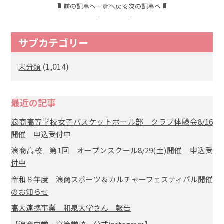
前の記事へ
一覧へ戻る
次の記事へ
サブカテゴリー
(1,014)
未分類
最近の記事
浪商高等学校女子バスケットボール部 クラブ体験会8/16
開催 申込受付中
浪商高校 第1回 オープンスクール8/29(土)開催 申込受
付中
令和８年度 浪商スポーツ＆カルチャーフェスティバル開催
のお知らせ
高大連携事業 和泉大学さん 報告