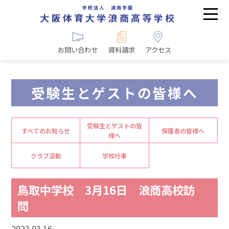
お問い合わせ
資料請求
アクセス
受験生とゲストの皆様へ
受験生とゲストの皆
すべてのお知らせ
保護者の皆様へ
様へ
クラブ活動
学校行事
鳥取中学校 3月16日 浪商高校訪
問
2023.03.16