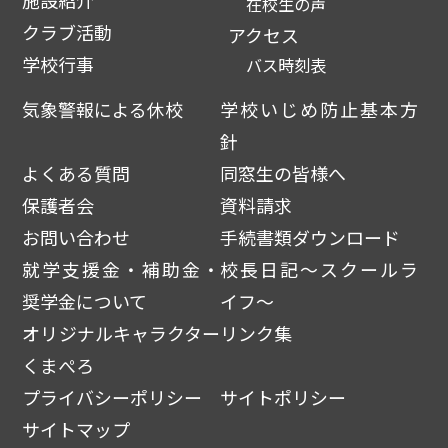
施設紹介
在校生の声
クラブ活動
アクセス
学校行事
バス時刻表
気象警報による休校
学校いじめ防止基本方
針
よくある質問
同窓生の皆様へ
保護者会
資料請求
お問い合わせ
手続書類ダウンロード
就学支援金・補助金・
校長日記～スクールラ
奨学金について
イフ～
オリジナルキャラクター
リンク集
くまぺろ
プライバシーポリシー
サイトポリシー
サイトマップ