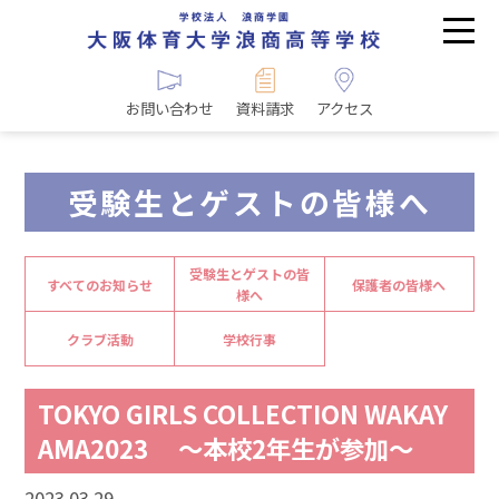
お問い合わせ
資料請求
アクセス
受験生とゲストの皆様へ
受験生とゲストの皆
すべてのお知らせ
保護者の皆様へ
様へ
クラブ活動
学校行事
TOKYO GIRLS COLLECTION WAKAY
AMA2023 ～本校2年生が参加～
2023.03.29