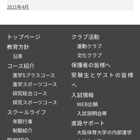
2021年4月
トップページ
クラブ活動
運動クラブ
教育方針
文化クラブ
沿革
保護者の皆様へ
コース紹介
受験生とゲストの皆様
進学Sプラスコース
進学スポーツコース
へ
探究総合コース
入試情報
探究スポーツコース
WEB出願
スクールライフ
入試説明会等
年間行事
進路サポート
制服紹介
大阪体育大学の内部進学