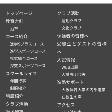
トップページ
クラブ活動
運動クラブ
教育方針
文化クラブ
沿革
保護者の皆様へ
コース紹介
受験生とゲストの皆様
進学Sプラスコース
進学スポーツコース
へ
探究総合コース
入試情報
探究スポーツコース
WEB出願
スクールライフ
入試説明会等
年間行事
進路サポート
制服紹介
大阪体育大学の内部進学
施設紹介
在校生の声
クラブ活動
アクセス
学校行事