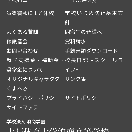
バス時刻表
気象警報による休校
学校いじめ防止基本方
針
よくある質問
同窓生の皆様へ
保護者会
資料請求
お問い合わせ
手続書類ダウンロード
就学支援金・補助金・
校長日記～スクールラ
奨学金について
イフ～
オリジナルキャラクター
リンク集
くまぺろ
プライバシーポリシー
サイトポリシー
サイトマップ
学校法人 浪商学園
大阪体育大学浪商高等学校