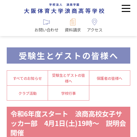
お問い合わせ
資料請求
アクセス
受験生とゲストの皆様へ
受験生とゲストの皆
すべてのお知らせ
保護者の皆様へ
様へ
クラブ活動
学校行事
令和6年度スタート 浪商高校女子サ
ッカー部 4月1日(土)19時～ 説明会
開催