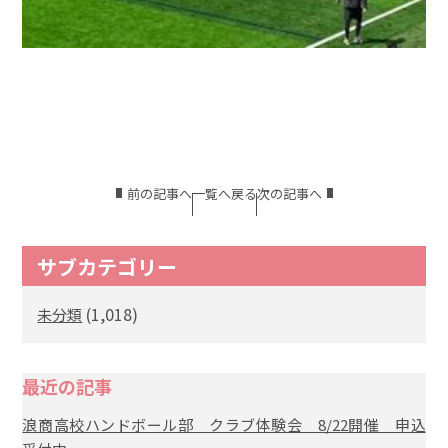
前の記事へ
一覧へ戻る
次の記事へ
サブカテゴリー
(1,018)
未分類
最近の記事
浪商高校ハンドボール部 クラブ体験会 8/22開催 申込