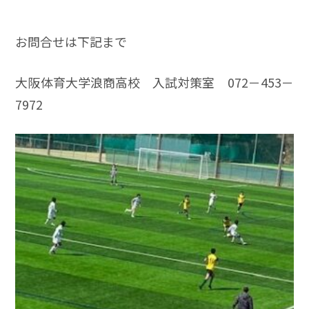
お問合せは下記まで
大阪体育大学浪商高校 入試対策室 072－453－
7972