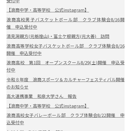
受付中
【浪商中学・高等学校 公式instagram】
浪商高校男子バスケットボール部 クラブ体験会8/16開
催 申込受付中
清見潟親方(元栃煌山)・冨士ケ根親方(元大善) 訪問
浪商高等学校女子バスケットボール部 クラブ体験会8/16
開催 申込受付中
浪商高校 第1回 オープンスクール8/29(土)開催 申込受
付中
令和８年度 浪商スポーツ＆カルチャーフェスティバル開催
のお知らせ
高大連携事業 和泉大学さん 報告
【浪商中学・高等学校 公式instagram】
浪商高校女子バレーボール部 クラブ体験会8/22開催 申
込受付中