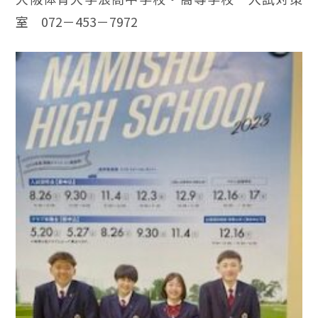
室 072－453－7972