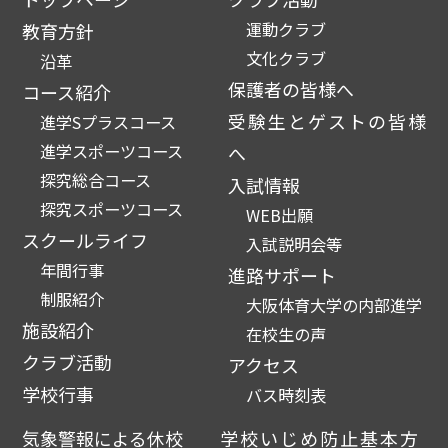
運動クラブ
教育方針
文化クラブ
沿革
保護者の皆様へ
コース紹介
受験生とゲストの皆様
進学Sプラスコース
進学スポーツコース
へ
探究総合コース
入試情報
探究スポーツコース
WEB出願
スクールライフ
入試説明会等
年間行事
進路サポート
制服紹介
大阪体育大学の内部進学
施設紹介
在校生の声
クラブ活動
アクセス
学校行事
バス時刻表
気象警報による休校
学校いじめ防止基本方