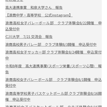
高大連携事業 和泉大学さん 報告
【浪商中学・高等学校 公式instagram】
浪商高校女子バレーボール部 クラブ体験会8/22開催 申
込受付中
仁川大学 7/21 交流会 報告
浪商高校男子バレー部 クラブ体験8/3開催 申込受付中
浪商高校女子サッカー部 クラブ体験会8/24開催 申込受付
中
令和8年度 高大連携事業(スポーツ栄養/スポーツ心理) 報
告
浪商高校女子バレーボール部 クラブ体験会8/1開催 申込
受付中
浪商高等学校男子バスケットボール部 クラブ体験会8/16開
催 申込受付中
浪商高校女子バスケットボール部 クラブ体験会8/16開