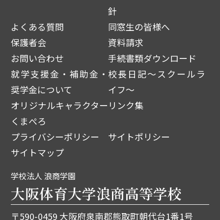
針
よくある質問
同窓生の皆様へ
保護者会
資料請求
お問い合わせ
手続書類ダウンロード
就学支援金・補助金・
校長日記～スクールラ
奨学金について
イフ～
オリジナルキャラクター
リンク集
くまぺろ
プライバシーポリシー
サイトポリシー
サイトマップ
学校法人 浪商学園
大阪体育大学浪商高等学校
〒590-0459 大阪府泉南郡熊取町朝代台1番1号