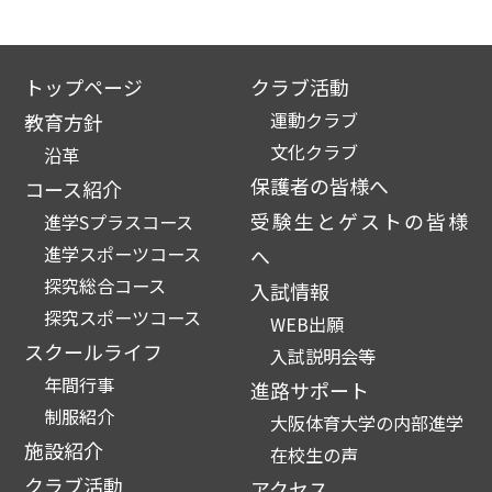
トップページ
クラブ活動
運動クラブ
教育方針
文化クラブ
沿革
保護者の皆様へ
コース紹介
受験生とゲストの皆様
進学Sプラスコース
進学スポーツコース
へ
探究総合コース
入試情報
探究スポーツコース
WEB出願
スクールライフ
入試説明会等
年間行事
進路サポート
制服紹介
大阪体育大学の内部進学
施設紹介
在校生の声
クラブ活動
アクセス