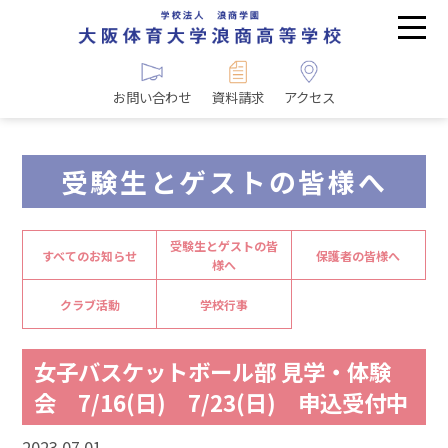
お問い合わせ
資料請求
アクセス
受験生とゲストの皆様へ
受験生とゲストの皆
すべてのお知らせ
保護者の皆様へ
様へ
クラブ活動
学校行事
女子バスケットボール部 見学・体験
会 7/16(日) 7/23(日) 申込受付中
2023.07.01