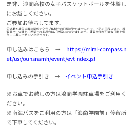
是非、浪商高校の女子バスケットボールを体験し
にお越しください。
ご参加お待ちしてます。
公式戦や準公式戦の関係でクラブ体験会の日程が取れませんので、上記の日程以外で、練
習見学・体験をご希望される場合はご連絡いただけましたら、練習参加が可能な日時を個
別にご案内させていただきます。
申し込みはこちら →
https://mirai-compass.n
et/usr/ouhsnamh/event/evtIndex.jsf
申し込みの手引き →
イベント申込手引き
※お車でお越しの方は浪商学園駐車場をご利用く
ださい。
※南海バスをご利用の方は「浪商学園前」停留所
で下車してください。