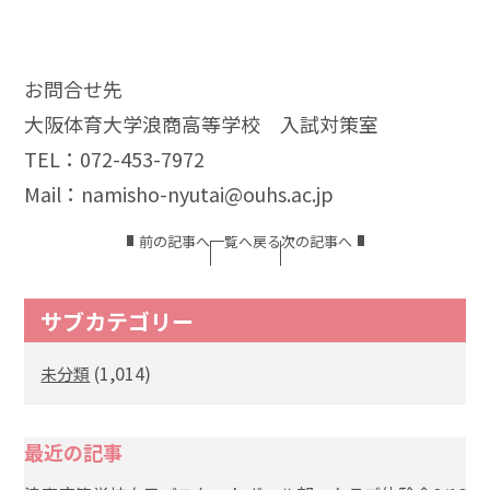
お問合せ先
大阪体育大学浪商高等学校 入試対策室
TEL：072-453-7972
Mail：namisho-nyutai@ouhs.ac.jp
前の記事へ
一覧へ戻る
次の記事へ
サブカテゴリー
(1,014)
未分類
最近の記事