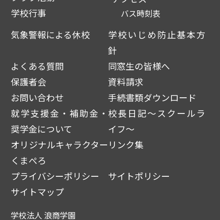
学校行事
バス時刻表
気象警報による休校
学校いじめ防止基本方
針
よくある質問
同窓生の皆様へ
保護者会
資料請求
お問い合わせ
手続書類ダウンロード
就学支援金・補助金・
校長日記～スクールラ
奨学金について
イフ～
オリジナルキャラクター
リンク集
くまぺろ
プライバシーポリシー
サイトポリシー
サイトマップ
学校法人 浪商学園