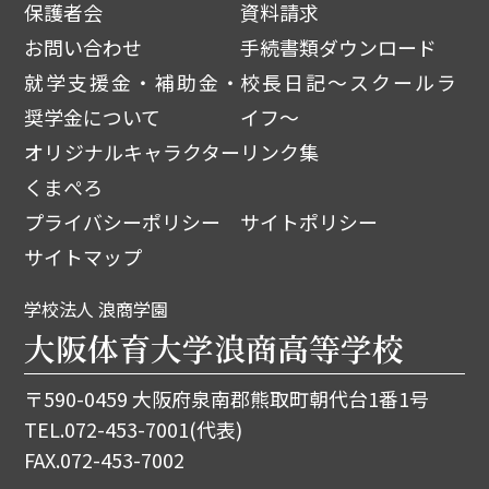
保護者会
資料請求
お問い合わせ
手続書類ダウンロード
就学支援金・補助金・
校長日記～スクールラ
奨学金について
イフ～
オリジナルキャラクター
リンク集
くまぺろ
プライバシーポリシー
サイトポリシー
サイトマップ
学校法人 浪商学園
大阪体育大学浪商高等学校
〒590-0459 大阪府泉南郡熊取町朝代台1番1号
TEL.
072-453-7001
(代表)
FAX.072-453-7002