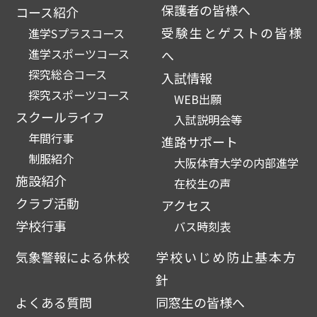
保護者の皆様へ
コース紹介
受験生とゲストの皆様
進学Sプラスコース
進学スポーツコース
へ
探究総合コース
入試情報
探究スポーツコース
WEB出願
スクールライフ
入試説明会等
年間行事
進路サポート
制服紹介
大阪体育大学の内部進学
施設紹介
在校生の声
クラブ活動
アクセス
学校行事
バス時刻表
気象警報による休校
学校いじめ防止基本方
針
よくある質問
同窓生の皆様へ