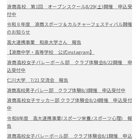
浪商高校 第1回 オープンスクール8/29(土)開催 申込受
付中
令和８年度 浪商スポーツ＆カルチャーフェスティバル開催
のお知らせ
高大連携事業 和泉大学さん 報告
【浪商中学・高等学校 公式instagram】
浪商高校女子バレーボール部 クラブ体験会8/22開催 申
込受付中
仁川大学 7/21 交流会 報告
浪商高校男子バレー部 クラブ体験8/3開催 申込受付中
浪商高校女子サッカー部 クラブ体験会8/24開催 申込受付
中
令和8年度 高大連携事業(スポーツ栄養/スポーツ心理) 報
告
浪商高校女子バレーボール部 クラブ体験会8/1開催 申込