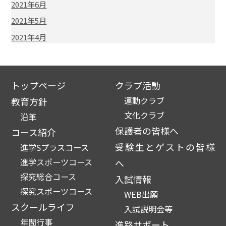
2021年6月
2021年5月
2021年4月
トップページ
クラブ活動
運動クラブ
教育方針
文化クラブ
沿革
保護者の皆様へ
コース紹介
受験生とゲストの皆様
進学Sプラスコース
進学スポーツコース
へ
探究総合コース
入試情報
探究スポーツコース
WEB出願
スクールライフ
入試説明会等
年間行事
進路サポート