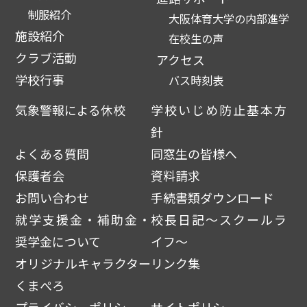
制服紹介
大阪体育大学の内部進学
施設紹介
在校生の声
クラブ活動
アクセス
学校行事
バス時刻表
気象警報による休校
学校いじめ防止基本方
針
よくある質問
同窓生の皆様へ
保護者会
資料請求
お問い合わせ
手続書類ダウンロード
就学支援金・補助金・
校長日記～スクールラ
奨学金について
イフ～
オリジナルキャラクター
リンク集
くまぺろ
プライバシーポリシー
サイトポリシー