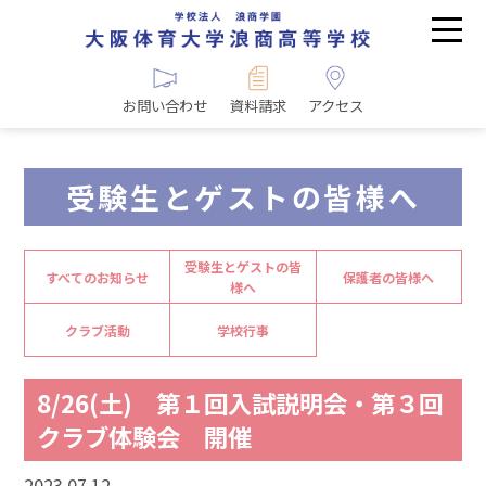
お問い合わせ
資料請求
アクセス
受験生とゲストの皆様へ
受験生とゲストの皆
すべてのお知らせ
保護者の皆様へ
様へ
クラブ活動
学校行事
8/26(土) 第１回入試説明会・第３回
クラブ体験会 開催
2023.07.12