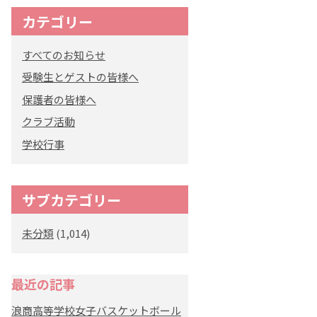
カテゴリー
すべてのお知らせ
受験生とゲストの皆様へ
保護者の皆様へ
クラブ活動
学校行事
サブカテゴリー
未分類
(1,014)
最近の記事
浪商高等学校女子バスケットボール