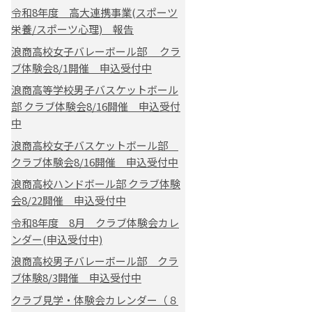
令和8年度 高大連携事業(スポーツ
栄養/スポーツ心理) 報告
浪商高校女子バレーボール部 クラ
ブ体験会8/1開催 申込受付中
浪商高等学校男子バスケットボール
部 クラブ体験会8/16開催 申込受付
中
浪商高校女子バスケットボール部
クラブ体験会8/16開催 申込受付中
浪商高校ハンドボール部 クラブ体験
会8/22開催 申込受付中
令和8年度 8月 クラブ体験会カレ
ンダー(申込受付中)
浪商高校男子バレーボール部 クラ
ブ体験8/3開催 申込受付中
クラブ見学・体験会カレンダー（８