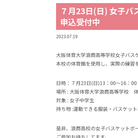
７月23日(日) 女
申込受付中
2023.07.19
大阪体育大学浪商高等学校女子バス
本校の体育館を使用し、実際の練習
日時：７月23日(日)13：00～16：00
場所 : 大阪体育大学浪商高等学校 
対象 : 女子中学生
持ち物 :運動できる服装・バスケッ
是非、浪商高校の女子バスケットボ
ご参加お待ちしてます。