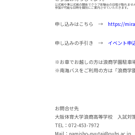
公式戦や準公式戦の関係でクラブ体験会の日程が取れませ
参加が可能な日時を個別にご案内させていただきます。
申し込みはこちら →
https://mir
申し込みの手引き →
イベント申
※お車でお越しの方は浪商学園駐車
※南海バスをご利用の方は「浪商学
お問合せ先
大阪体育大学浪商高等学校 入試対
TEL：072-453-7972
Mail：namisho-nyutai@ouhs.ac.jp