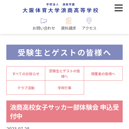
お問い合わせ
資料請求
アクセス
受験生とゲストの皆様へ
受験生とゲストの皆
すべてのお知らせ
保護者の皆様へ
様へ
クラブ活動
学校行事
浪商高校女子サッカー部体験会 申込受
付中
2023.07.28