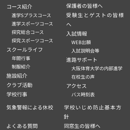
保護者の皆様へ
コース紹介
受験生とゲストの皆様
進学Sプラスコース
進学スポーツコース
へ
探究総合コース
入試情報
探究スポーツコース
WEB出願
スクールライフ
入試説明会等
年間行事
進路サポート
制服紹介
大阪体育大学の内部進学
施設紹介
在校生の声
クラブ活動
アクセス
学校行事
バス時刻表
気象警報による休校
学校いじめ防止基本方
針
よくある質問
同窓生の皆様へ