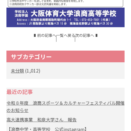
前の記事へ
一覧へ戻る
次の記事へ
サブカテゴリー
(1,012)
未分類
最近の記事
令和８年度 浪商スポーツ＆カルチャーフェスティバル開催
のお知らせ
高大連携事業 和泉大学さん 報告
【浪商中学・高等学校 公式instagram】