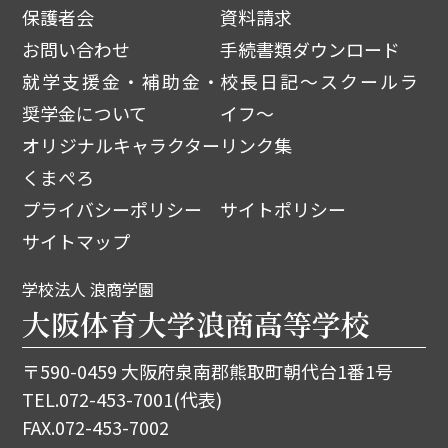
保護者会
資料請求
お問い合わせ
手続書類ダウンロード
就学支援金・補助金・
校長日記～スクールラ
奨学金について
イフ～
オリジナルキャラクター
リンク集
くまぺろ
プライバシーポリシー
サイトポリシー
サイトマップ
学校法人 浪商学園
大阪体育大学浪商高等学校
〒590-0459 大阪府泉南郡熊取町朝代台1番1号
TEL.
072-453-7001
(代表)
FAX.072-453-7002