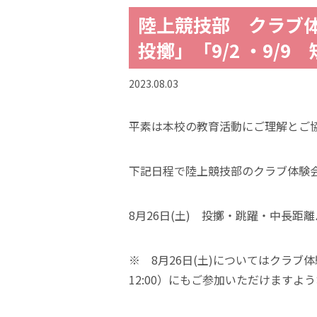
陸上競技部 クラブ体
投擲」「9/2 ・9/9
2023.08.03
平素は本校の教育活動にご理解とご
下記日程で陸上競技部のクラブ体験
8月26日(土) 投擲・跳躍・中長距
※ 8月26日(土)についてはクラブ
12:00）にもご参加いただけますよ