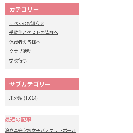
カテゴリー
すべてのお知らせ
受験生とゲストの皆様へ
保護者の皆様へ
クラブ活動
学校行事
サブカテゴリー
未分類
(1,014)
最近の記事
浪商高等学校女子バスケットボール