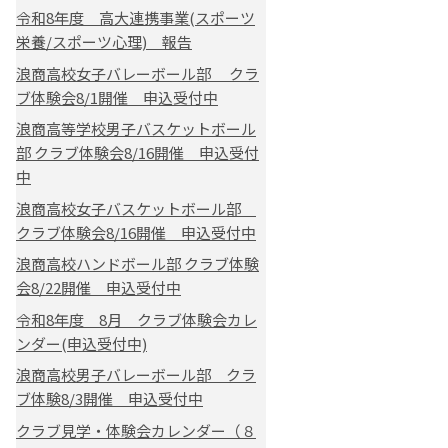
令和8年度 高大連携事業(スポーツ
栄養/スポーツ心理) 報告
浪商高校女子バレーボール部 クラ
ブ体験会8/1開催 申込受付中
浪商高等学校男子バスケットボール
部 クラブ体験会8/16開催 申込受付
中
浪商高校女子バスケットボール部
クラブ体験会8/16開催 申込受付中
浪商高校ハンドボール部 クラブ体験
会8/22開催 申込受付中
令和8年度 8月 クラブ体験会カレ
ンダー(申込受付中)
浪商高校男子バレーボール部 クラ
ブ体験8/3開催 申込受付中
クラブ見学・体験会カレンダー（８