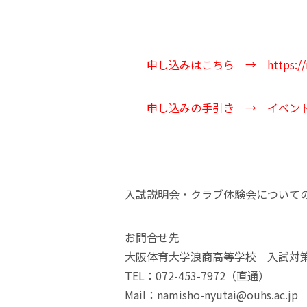
申し込みはこちら →
https:/
申し込みの手引き →
イベン
入試説明会・クラブ体験会について
お問合せ先
大阪体育大学浪商高等学校 入試対
TEL：072-453-7972（直通）
Mail：namisho-nyutai@ouhs.ac.jp