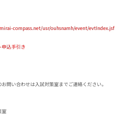
/mirai-compass.net/usr/ouhsnamh/event/evtIndex.jsf
ト申込手引き
のお問い合わせは入試対策室までご連絡ください。
策室