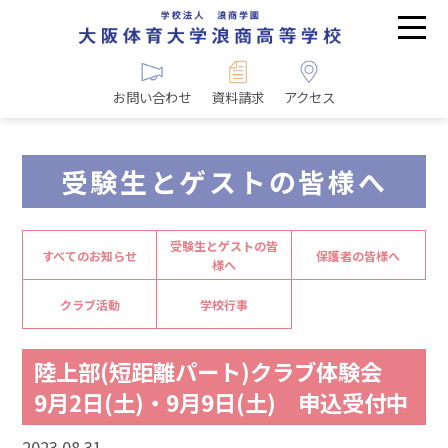
お問い合わせ
資料請求
アクセス
受験生とゲストの皆様へ
受験生とゲストの皆
すべてのお知らせ
保護者の皆様へ
様へ
クラブ活動
学校行事
陸上部(短距離パート)クラブ体験会
9月2日(土)・9月9日(土) 申込受付中
2023.08.31