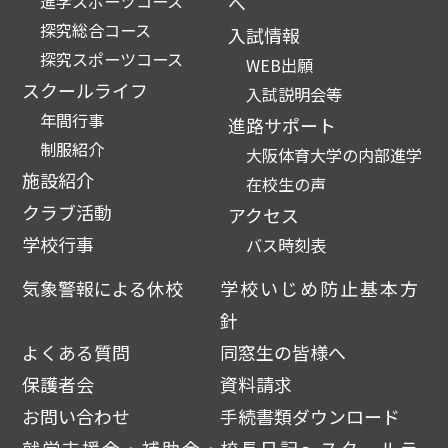
進学スポーツコース
へ
探究総合コース
入試情報
探究スポーツコース
WEB出願
スクールライフ
入試説明会等
年間行事
進路サポート
制服紹介
大阪体育大学の内部進学
施設紹介
在校生の声
クラブ活動
アクセス
学校行事
バス時刻表
気象警報による休校
学校いじめ防止基本方
針
よくある質問
同窓生の皆様へ
保護者会
資料請求
お問い合わせ
手続書類ダウンロード
就学支援金・補助金・
校長日記～スクールラ