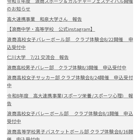
令和８年度 浪商スポーツ＆カルチャーフェスティバル開催
のお知らせ
高大連携事業 和泉大学さん 報告
【浪商中学・高等学校 公式instagram】
浪商高校女子バレーボール部 クラブ体験会8/22開催 申
込受付中
仁川大学 7/21 交流会 報告
浪商高校男子バレー部 クラブ体験8/3開催 申込受付中
浪商高校女子サッカー部 クラブ体験会8/24開催 申込受付
中
令和8年度 高大連携事業(スポーツ栄養/スポーツ心理) 報
告
浪商高校女子バレーボール部 クラブ体験会8/1開催 申込
受付中
浪商高等学校男子バスケットボール部 クラブ体験会8/16開
催 申込受付中