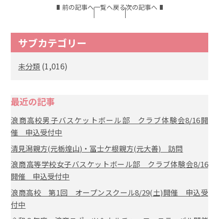
前の記事へ
一覧へ戻る
次の記事へ
サブカテゴリー
(1,016)
未分類
最近の記事
浪商高校男子バスケットボール部 クラブ体験会8/16開
催 申込受付中
清見潟親方(元栃煌山)・冨士ケ根親方(元大善) 訪問
浪商高等学校女子バスケットボール部 クラブ体験会8/16
開催 申込受付中
浪商高校 第1回 オープンスクール8/29(土)開催 申込受
付中