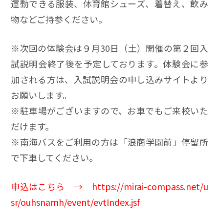
運動できる服装、体育館シューズ、着替え、飲み
物などご持参ください。
※次回の体験会は９月30日（土）開催の第２回入
試説明会終了後を予定しております。体験会に参
加される方は、入試説明会の申し込みサイトより
お願いします。
※駐車場がございますので、お車でもご来校いた
だけます。
※南海バスをご利用の方は「浪商学園前」停留所
で下車してください。
申込はこちら →
https://mirai-compass.net/u
sr/ouhsnamh/event/evtIndex.jsf