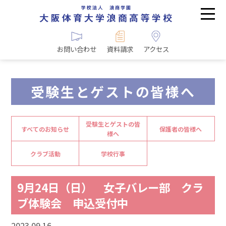
お問い合わせ
資料請求
アクセス
受験生とゲストの皆様へ
受験生とゲストの皆
すべてのお知らせ
保護者の皆様へ
様へ
クラブ活動
学校行事
9月24日（日） 女子バレー部 クラ
ブ体験会 申込受付中
2023.09.16