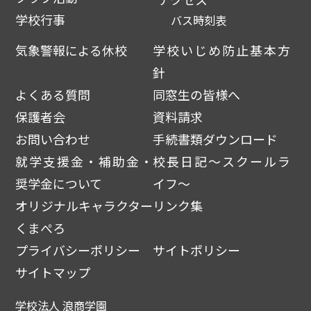
学校行事
バス時刻表
気象警報による休校
学校いじめ防止基本方
針
よくある質問
同窓生の皆様へ
保護者会
資料請求
お問い合わせ
手続書類ダウンロード
就学支援金・補助金・
校長日記～スクールラ
奨学金について
イフ～
オリジナルキャラクター
リンク集
くまぺろ
プライバシーポリシー
サイトポリシー
サイトマップ
学校法人 浪商学園