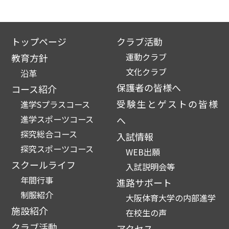
トップページ
クラブ活動
運動クラブ
教育方針
文化クラブ
沿革
保護者の皆様へ
コース紹介
受験生とゲストの皆様
進学Sプラスコース
進学スポーツコース
へ
探究総合コース
入試情報
探究スポーツコース
WEB出願
スクールライフ
入試説明会等
年間行事
進路サポート
制服紹介
大阪体育大学の内部進学
施設紹介
在校生の声
クラブ活動
アクセス