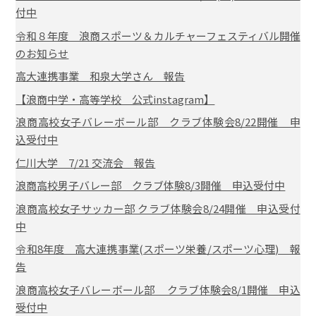
付中
令和８年度 浪商スポーツ＆カルチャーフェスティバル開催
のお知らせ
高大連携事業 和泉大学さん 報告
【浪商中学・高等学校 公式instagram】
浪商高校女子バレーボール部 クラブ体験会8/22開催 申
込受付中
仁川大学 7/21 交流会 報告
浪商高校男子バレー部 クラブ体験8/3開催 申込受付中
浪商高校女子サッカー部 クラブ体験会8/24開催 申込受付
中
令和8年度 高大連携事業(スポーツ栄養/スポーツ心理) 報
告
浪商高校女子バレーボール部 クラブ体験会8/1開催 申込
受付中