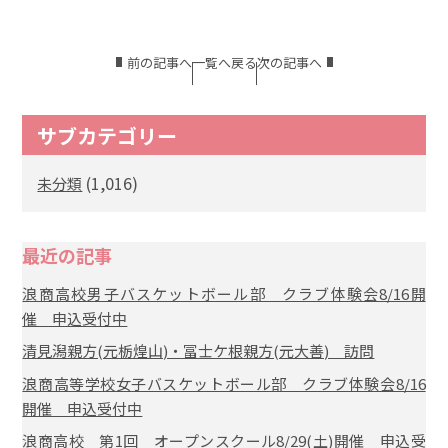
前の記事へ
一覧へ戻る
次の記事へ
サブカテゴリー
(1,016)
未分類
最近の記事
浪商高校男子バスケットボール部 クラブ体験会8/16開
催 申込受付中
清見潟親方(元栃煌山)・冨士ケ根親方(元大善) 訪問
浪商高等学校女子バスケットボール部 クラブ体験会8/16
開催 申込受付中
浪商高校 第1回 オープンスクール8/29(土)開催 申込受