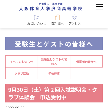
お問い合わせ
資料請求
アクセス
受験生とゲストの皆様へ
受験生とゲストの皆
すべてのお知らせ
保護者の皆様へ
様へ
クラブ活動
学校行事
9月30日（土）第２回入試説明会・ク
ラブ体験会 申込受付中
2023.09.22