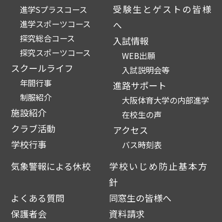
受験生とゲストの皆様
進学Sプラスコース
進学スポーツコース
へ
探究総合コース
入試情報
探究スポーツコース
WEB出願
スクールライフ
入試説明会等
年間行事
進路サポート
制服紹介
大阪体育大学の内部進学
施設紹介
在校生の声
クラブ活動
アクセス
学校行事
バス時刻表
気象警報による休校
学校いじめ防止基本方
針
よくある質問
同窓生の皆様へ
保護者会
資料請求