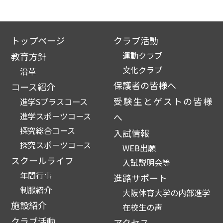
トップページ
クラブ活動
運動クラブ
教育方針
文化クラブ
沿革
保護者の皆様へ
コース紹介
受験生とゲストの皆様
進学Sプラスコース
進学スポーツコース
へ
探究総合コース
入試情報
探究スポーツコース
WEB出願
スクールライフ
入試説明会等
年間行事
進路サポート
制服紹介
大阪体育大学の内部進学
施設紹介
在校生の声
クラブ活動
アクセス