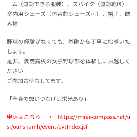
ーム（運動できる服装）、スパイク（運動靴可）
室内用シューズ（体育館シューズ可）、帽子、飲
み物
野球の経験がなくても、基礎から丁寧に指導いた
します。
是非、浪商高校の女子野球部を体験しにお越しく
ださい！
ご参加お待ちしてます。
「全員で想いつなげば栄光あり」
申込はこちら →
https://mirai-compass.net/u
sr/ouhsnamh/event/evtIndex.jsf