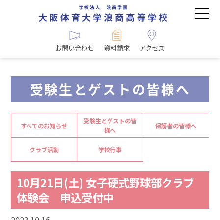
お問い合わせ
資料請求
アクセス
受験生とゲストの皆様へ
受験生とゲストの皆
すべてのお知らせ
保護者の皆様へ
様へ
クラブ活動
学校行事
10月21日(土) 女子硬式野球部クラブ
体験会 申込受付中
2023.10.16