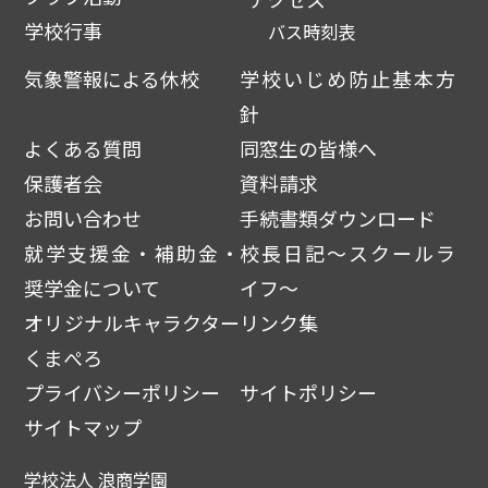
学校行事
バス時刻表
気象警報による休校
学校いじめ防止基本方
針
よくある質問
同窓生の皆様へ
保護者会
資料請求
お問い合わせ
手続書類ダウンロード
就学支援金・補助金・
校長日記～スクールラ
奨学金について
イフ～
オリジナルキャラクター
リンク集
くまぺろ
プライバシーポリシー
サイトポリシー
サイトマップ
学校法人 浪商学園