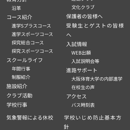
文化クラブ
沿革
保護者の皆様へ
コース紹介
受験生とゲストの皆様
進学Sプラスコース
進学スポーツコース
へ
探究総合コース
入試情報
探究スポーツコース
WEB出願
スクールライフ
入試説明会等
年間行事
進路サポート
制服紹介
大阪体育大学の内部進学
施設紹介
在校生の声
クラブ活動
アクセス
学校行事
バス時刻表
気象警報による休校
学校いじめ防止基本方
針