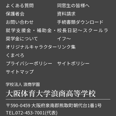
よくある質問
同窓生の皆様へ
保護者会
資料請求
お問い合わせ
手続書類ダウンロード
就学支援金・補助金・
校長日記～スクールラ
奨学金について
イフ～
オリジナルキャラクター
リンク集
くまぺろ
プライバシーポリシー
サイトポリシー
サイトマップ
学校法人 浪商学園
大阪体育大学浪商高等学校
〒590-0459 大阪府泉南郡熊取町朝代台1番1号
TEL.
072-453-7001
(代表)