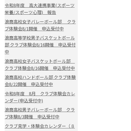
令和8年度 高大連携事業(スポーツ
栄養/スポーツ心理) 報告
浪商高校女子バレーボール部 クラ
ブ体験会8/1開催 申込受付中
浪商高等学校男子バスケットボール
部 クラブ体験会8/16開催 申込受付
中
浪商高校女子バスケットボール部
クラブ体験会8/16開催 申込受付中
浪商高校ハンドボール部 クラブ体験
会8/22開催 申込受付中
令和8年度 8月 クラブ体験会カレ
ンダー(申込受付中)
浪商高校男子バレーボール部 クラ
ブ体験8/3開催 申込受付中
クラブ見学・体験会カレンダー（８