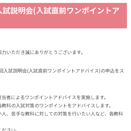
回入試説明会(入試直前ワンポイントア
協力いただき誠にありがとうございます。
 第4回入試説明会(入試直前ワンポイントアドバイス)の申込をス
担当者によるワンポイントアドバイスを実施します。
各教科の入試対策のワンポイントをアドバイスします。
い人、苦手な教科に対しての対策を行いたい人など、各教科
ください。