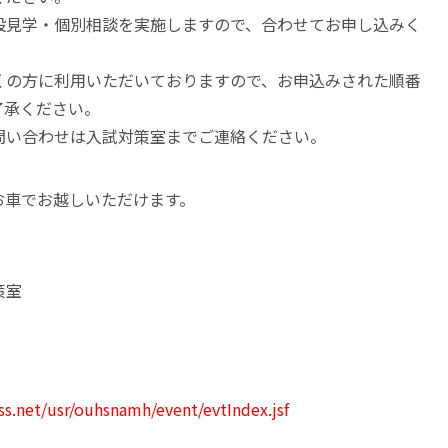
設見学・個別相談を実施しますので、合わせてお申し込みく
くの方に利用いただいておりますので、お申込みされた順番
了承ください。
問い合わせは入試対策室までご連絡ください。
お車でお越しいただけます。
策室
ss.net/usr/ouhsnamh/event/evtIndex.jsf