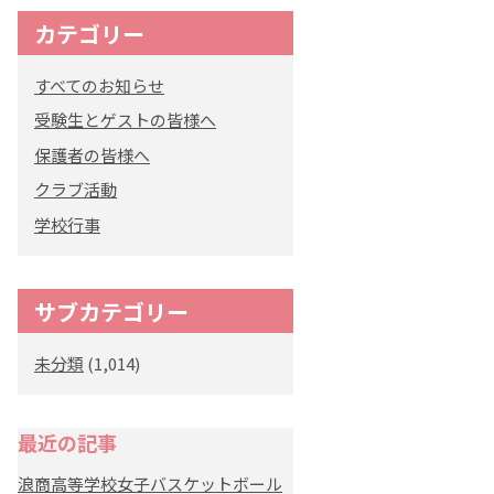
カテゴリー
すべてのお知らせ
受験生とゲストの皆様へ
保護者の皆様へ
クラブ活動
学校行事
サブカテゴリー
未分類
(1,014)
最近の記事
浪商高等学校女子バスケットボール