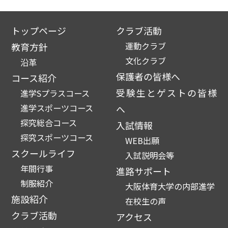
トップページ
クラブ活動
運動クラブ
教育方針
文化クラブ
沿革
保護者の皆様へ
コース紹介
受験生とゲストの皆様
進学Sプラスコース
進学スポーツコース
へ
探究総合コース
入試情報
探究スポーツコース
WEB出願
スクールライフ
入試説明会等
年間行事
進路サポート
制服紹介
大阪体育大学の内部進学
施設紹介
在校生の声
クラブ活動
アクセス