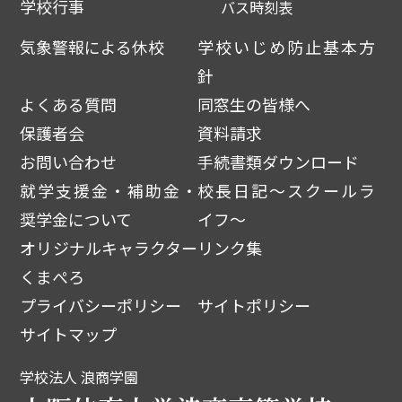
学校行事
バス時刻表
気象警報による休校
学校いじめ防止基本方
針
よくある質問
同窓生の皆様へ
保護者会
資料請求
お問い合わせ
手続書類ダウンロード
就学支援金・補助金・
校長日記～スクールラ
奨学金について
イフ～
オリジナルキャラクター
リンク集
くまぺろ
プライバシーポリシー
サイトポリシー
サイトマップ
学校法人 浪商学園