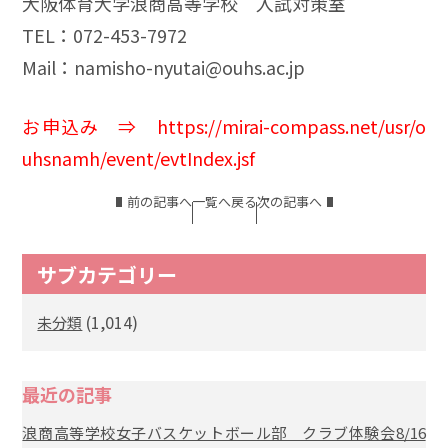
大阪体育大学浪商高等学校 入試対策室
TEL：072-453-7972
Mail：namisho-nyutai@ouhs.ac.jp
お申込み ⇒
https://mirai-compass.net/usr/o
uhsnamh/event/evtIndex.jsf
前の記事へ
一覧へ戻る
次の記事へ
サブカテゴリー
(1,014)
未分類
最近の記事
浪商高等学校女子バスケットボール部 クラブ体験会8/16