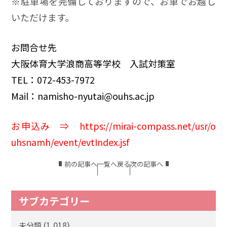
※駐車場を完備しておりますので、お車でお越し
いただけます。
お問合せ先
大阪体育大学浪商高等学校 入試対策室
TEL：072-453-7972
Mail：namisho-nyutai@ouhs.ac.jp
お申込み ⇒
https://mirai-compass.net/usr/o
uhsnamh/event/evtIndex.jsf
前の記事へ
一覧へ戻る
次の記事へ
サブカテゴリー
(1,018)
未分類