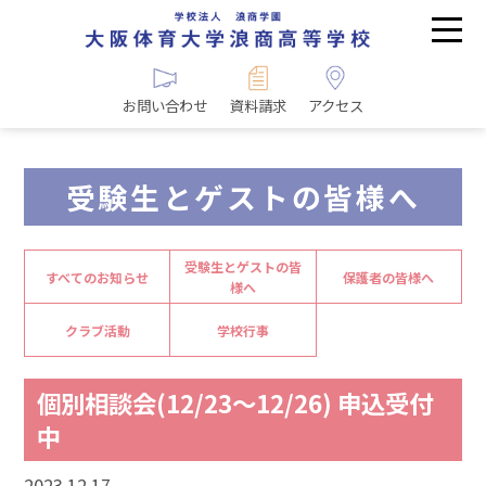
お問い合わせ
資料請求
アクセス
受験生とゲストの皆様へ
受験生とゲストの皆
すべてのお知らせ
保護者の皆様へ
様へ
クラブ活動
学校行事
個別相談会(12/23～12/26) 申込受付
中
2023.12.17