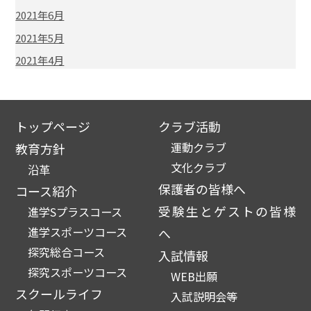
2021年6月
2021年5月
2021年4月
トップページ
クラブ活動
運動クラブ
教育方針
文化クラブ
沿革
保護者の皆様へ
コース紹介
受験生とゲストの皆様
進学Sプラスコース
進学スポーツコース
へ
探究総合コース
入試情報
探究スポーツコース
WEB出願
スクールライフ
入試説明会等