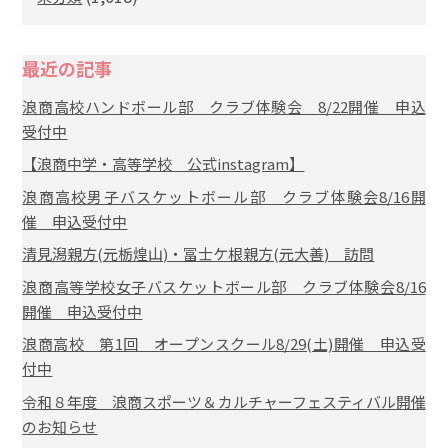
最近の記事
浪商高校ハンドボール部 クラブ体験会 8/22開催 申込
受付中
【浪商中学・高等学校 公式instagram】
浪商高校男子バスケットボール部 クラブ体験会8/16開
催 申込受付中
清見潟親方(元栃煌山)・冨士ケ根親方(元大善) 訪問
浪商高等学校女子バスケットボール部 クラブ体験会8/16
開催 申込受付中
浪商高校 第1回 オープンスクール8/29(土)開催 申込受
付中
令和８年度 浪商スポーツ＆カルチャーフェスティバル開催
のお知らせ