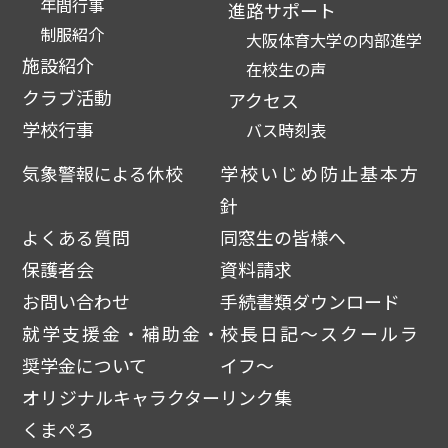
年間行事
進路サポート
制服紹介
大阪体育大学の内部進学
施設紹介
在校生の声
クラブ活動
アクセス
学校行事
バス時刻表
気象警報による休校
学校いじめ防止基本方
針
よくある質問
同窓生の皆様へ
保護者会
資料請求
お問い合わせ
手続書類ダウンロード
就学支援金・補助金・
校長日記～スクールラ
奨学金について
イフ～
オリジナルキャラクター
リンク集
くまぺろ