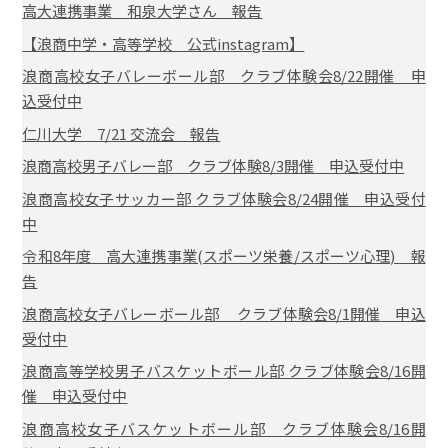
高大連携事業 和泉大学さん 報告
【浪商中学・高等学校 公式instagram】
浪商高校女子バレーボール部 クラブ体験会8/22開催 申
込受付中
仁川大学 7/21 交流会 報告
浪商高校男子バレー部 クラブ体験8/3開催 申込受付中
浪商高校女子サッカー部 クラブ体験会8/24開催 申込受付
中
令和8年度 高大連携事業(スポーツ栄養/スポーツ心理) 報
告
浪商高校女子バレーボール部 クラブ体験会8/1開催 申込
受付中
浪商高等学校男子バスケットボール部 クラブ体験会8/16開
催 申込受付中
浪商高校女子バスケットボール部 クラブ体験会8/16開