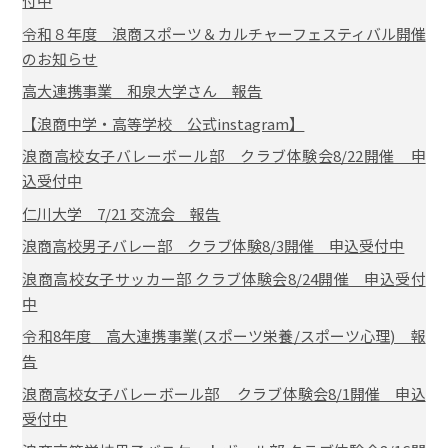
付中
令和８年度 浪商スポーツ＆カルチャーフェスティバル開催
のお知らせ
高大連携事業 和泉大学さん 報告
【浪商中学・高等学校 公式instagram】
浪商高校女子バレーボール部 クラブ体験会8/22開催 申
込受付中
仁川大学 7/21 交流会 報告
浪商高校男子バレー部 クラブ体験8/3開催 申込受付中
浪商高校女子サッカー部 クラブ体験会8/24開催 申込受付
中
令和8年度 高大連携事業(スポーツ栄養/スポーツ心理) 報
告
浪商高校女子バレーボール部 クラブ体験会8/1開催 申込
受付中