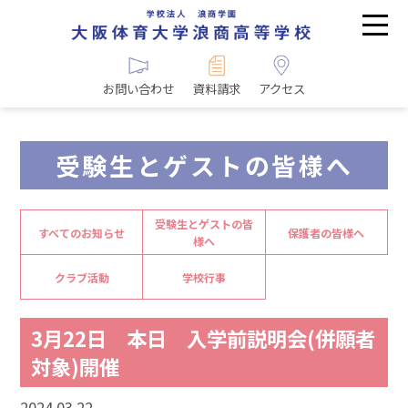
お問い合わせ
資料請求
アクセス
受験生とゲストの皆様へ
受験生とゲストの皆
すべてのお知らせ
保護者の皆様へ
様へ
クラブ活動
学校行事
3月22日 本日 入学前説明会(併願者
対象)開催
2024.03.22