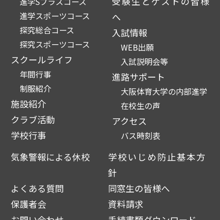
受験生とゲストの皆様
進学Sプラスコース
進学スポーツコース
へ
探究総合コース
入試情報
探究スポーツコース
WEB出願
スクールライフ
入試説明会等
年間行事
進路サポート
制服紹介
大阪体育大学の内部進学
施設紹介
在校生の声
クラブ活動
アクセス
学校行事
バス時刻表
気象警報による休校
学校いじめ防止基本方
針
よくある質問
同窓生の皆様へ
保護者会
資料請求
お問い合わせ
手続書類ダウンロード