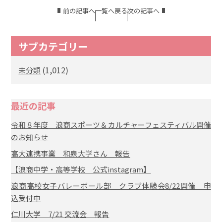
前の記事へ
一覧へ戻る
次の記事へ
サブカテゴリー
(1,012)
未分類
最近の記事
令和８年度 浪商スポーツ＆カルチャーフェスティバル開催
のお知らせ
高大連携事業 和泉大学さん 報告
【浪商中学・高等学校 公式instagram】
浪商高校女子バレーボール部 クラブ体験会8/22開催 申
込受付中
仁川大学 7/21 交流会 報告