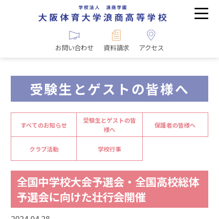
お問い合わせ
資料請求
アクセス
受験生とゲストの皆様へ
受験生とゲストの皆
すべてのお知らせ
保護者の皆様へ
様へ
クラブ活動
学校行事
全国中学校大会予選会・全国高校総体
予選会に向けた壮行会開催
2024.04.28