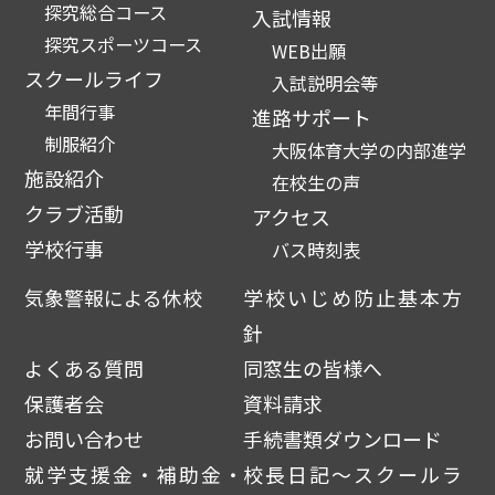
探究総合コース
入試情報
探究スポーツコース
WEB出願
スクールライフ
入試説明会等
年間行事
進路サポート
制服紹介
大阪体育大学の内部進学
施設紹介
在校生の声
クラブ活動
アクセス
学校行事
バス時刻表
気象警報による休校
学校いじめ防止基本方
針
よくある質問
同窓生の皆様へ
保護者会
資料請求
お問い合わせ
手続書類ダウンロード
就学支援金・補助金・
校長日記～スクールラ