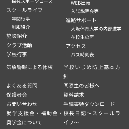
探究スポーツコース
WEB出願
スクールライフ
入試説明会等
年間行事
進路サポート
制服紹介
大阪体育大学の内部進学
施設紹介
在校生の声
クラブ活動
アクセス
学校行事
バス時刻表
気象警報による休校
学校いじめ防止基本方
針
よくある質問
同窓生の皆様へ
保護者会
資料請求
お問い合わせ
手続書類ダウンロード
就学支援金・補助金・
校長日記～スクールラ
奨学金について
イフ～