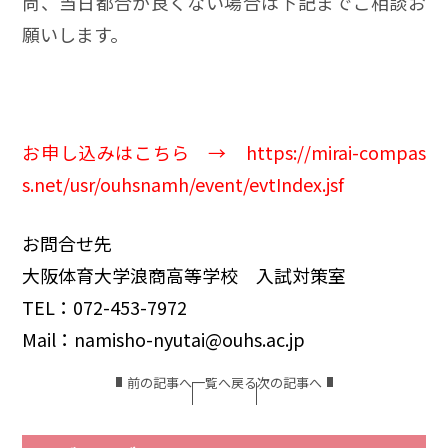
尚、当日都合が良くない場合は下記までご相談お
願いします。
お申し込みはこちら →
https://mirai-compas
s.net/usr/ouhsnamh/event/evtIndex.jsf
お問合せ先
大阪体育大学浪商高等学校 入試対策室
TEL：072-453-7972
Mail：namisho-nyutai@ouhs.ac.jp
前の記事へ
一覧へ戻る
次の記事へ