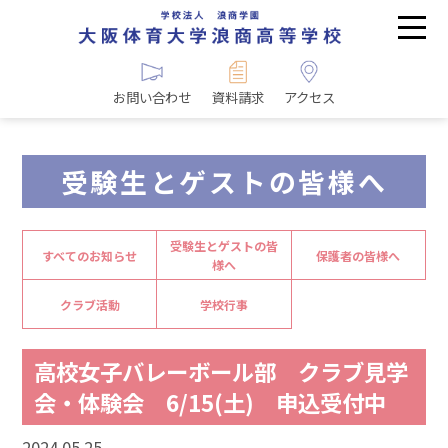
お問い合わせ
資料請求
アクセス
受験生とゲストの皆様へ
受験生とゲストの皆
すべてのお知らせ
保護者の皆様へ
様へ
クラブ活動
学校行事
高校女子バレーボール部 クラブ見学
会・体験会 6/15(土) 申込受付中
2024.05.25