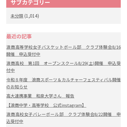
サブカテゴリー
(1,014)
未分類
最近の記事
浪商高等学校女子バスケットボール部 クラブ体験会8/16
開催 申込受付中
浪商高校 第1回 オープンスクール8/29(土)開催 申込受
付中
令和８年度 浪商スポーツ＆カルチャーフェスティバル開催
のお知らせ
高大連携事業 和泉大学さん 報告
【浪商中学・高等学校 公式instagram】
浪商高校女子バレーボール部 クラブ体験会8/22開催 申
込受付中