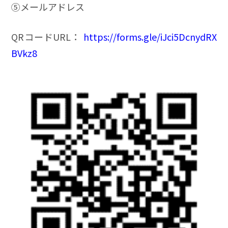
⑤メールアドレス
QRコードURL：
https://forms.gle/iJci5DcnydRX
BVkz8