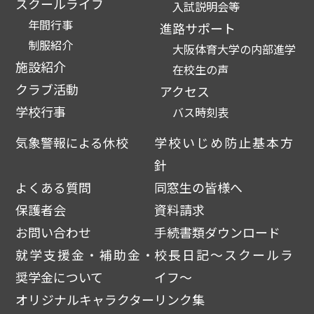
スクールライフ
入試説明会等
年間行事
進路サポート
制服紹介
大阪体育大学の内部進学
施設紹介
在校生の声
クラブ活動
アクセス
学校行事
バス時刻表
気象警報による休校
学校いじめ防止基本方
針
よくある質問
同窓生の皆様へ
保護者会
資料請求
お問い合わせ
手続書類ダウンロード
就学支援金・補助金・
校長日記～スクールラ
奨学金について
イフ～
オリジナルキャラクター
リンク集