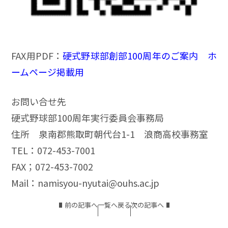
FAX用PDF：
硬式野球部創部100周年のご案内 ホ
ームページ掲載用
お問い合せ先
硬式野球部100周年実行委員会事務局
住所 泉南郡熊取町朝代台1-1 浪商高校事務室
TEL：072-453-7001
FAX；072-453-7002
Mail：namisyou-nyutai@ouhs.ac.jp
前の記事へ
一覧へ戻る
次の記事へ