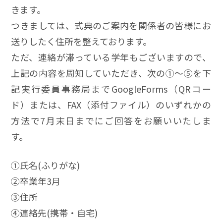
きます。
つきましては、式典のご案内を関係者の皆様にお
送りしたく住所を整えております。
ただ、連絡が滞っている学年もございますので、
上記の内容を周知していただき、次の①～⑤を下
記実行委員事務局までGoogleForms（QRコー
ド）または、FAX（添付ファイル）のいずれかの
方法で7月末日までにご回答をお願いいたしま
す。
①氏名(ふりがな)
②卒業年3月
③住所
④連絡先(携帯・自宅)