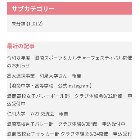
サブカテゴリー
(1,012)
未分類
最近の記事
令和８年度 浪商スポーツ＆カルチャーフェスティバル開催
のお知らせ
高大連携事業 和泉大学さん 報告
【浪商中学・高等学校 公式instagram】
浪商高校女子バレーボール部 クラブ体験会8/22開催 申
込受付中
仁川大学 7/21 交流会 報告
浪商高校男子バレー部 クラブ体験8/3開催 申込受付中
浪商高校女子サッカー部 クラブ体験会8/24開催 申込受付