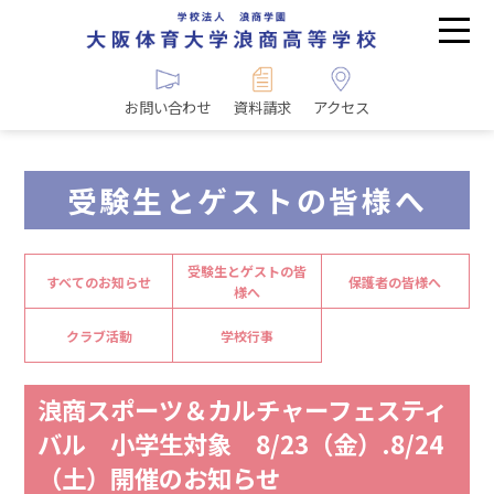
お問い合わせ
資料請求
アクセス
受験生とゲストの皆様へ
受験生とゲストの皆
すべてのお知らせ
保護者の皆様へ
様へ
クラブ活動
学校行事
浪商スポーツ＆カルチャーフェスティ
バル 小学生対象 8/23（金）.8/24
（土）開催のお知らせ