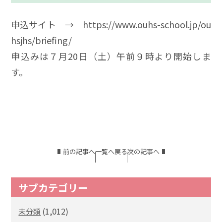
申込サイト →
https://www.ouhs-school.jp/ou
hsjhs/briefing/
申込みは７月20日（土）午前９時より開始しま
す。
前の記事へ
一覧へ戻る
次の記事へ
サブカテゴリー
(1,012)
未分類