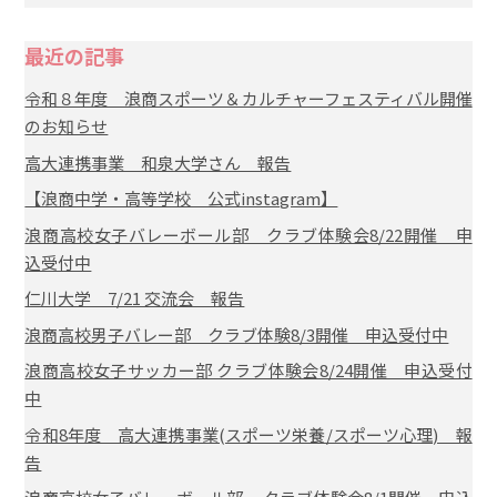
最近の記事
令和８年度 浪商スポーツ＆カルチャーフェスティバル開催
のお知らせ
高大連携事業 和泉大学さん 報告
【浪商中学・高等学校 公式instagram】
浪商高校女子バレーボール部 クラブ体験会8/22開催 申
込受付中
仁川大学 7/21 交流会 報告
浪商高校男子バレー部 クラブ体験8/3開催 申込受付中
浪商高校女子サッカー部 クラブ体験会8/24開催 申込受付
中
令和8年度 高大連携事業(スポーツ栄養/スポーツ心理) 報
告