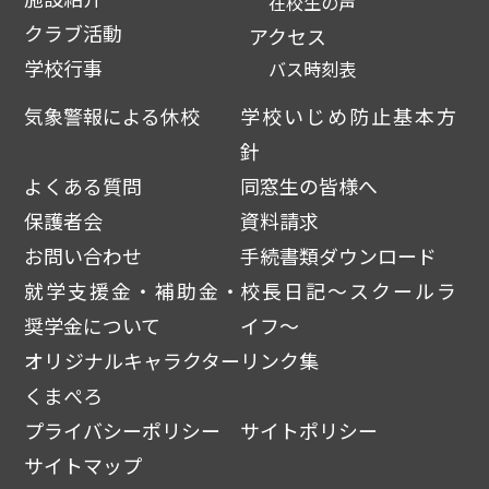
在校生の声
クラブ活動
アクセス
学校行事
バス時刻表
気象警報による休校
学校いじめ防止基本方
針
よくある質問
同窓生の皆様へ
保護者会
資料請求
お問い合わせ
手続書類ダウンロード
就学支援金・補助金・
校長日記～スクールラ
奨学金について
イフ～
オリジナルキャラクター
リンク集
くまぺろ
プライバシーポリシー
サイトポリシー
サイトマップ