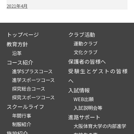
2021年4月
トップページ
クラブ活動
運動クラブ
教育方針
文化クラブ
沿革
保護者の皆様へ
コース紹介
受験生とゲストの皆様
進学Sプラスコース
進学スポーツコース
へ
探究総合コース
入試情報
探究スポーツコース
WEB出願
スクールライフ
入試説明会等
年間行事
進路サポート
制服紹介
大阪体育大学の内部進学
施設紹介