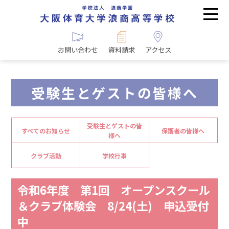
お問い合わせ
資料請求
アクセス
受験生とゲストの皆様へ
受験生とゲストの皆
すべてのお知らせ
保護者の皆様へ
様へ
クラブ活動
学校行事
令和6年度 第1回 オープンスクール
＆クラブ体験会 8/24(土) 申込受付
中