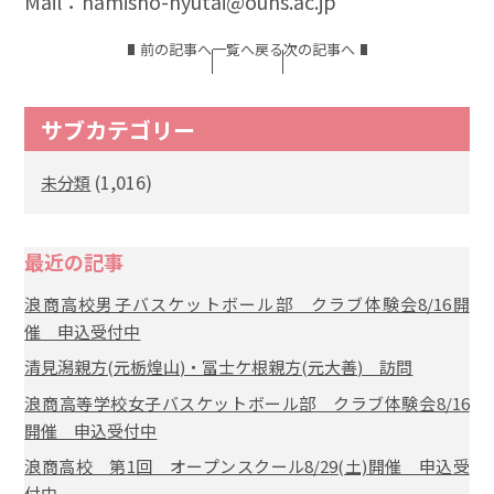
Mail：namisho-nyutai@ouhs.ac.jp
前の記事へ
一覧へ戻る
次の記事へ
サブカテゴリー
(1,016)
未分類
最近の記事
浪商高校男子バスケットボール部 クラブ体験会8/16開
催 申込受付中
清見潟親方(元栃煌山)・冨士ケ根親方(元大善) 訪問
浪商高等学校女子バスケットボール部 クラブ体験会8/16
開催 申込受付中
浪商高校 第1回 オープンスクール8/29(土)開催 申込受
付中