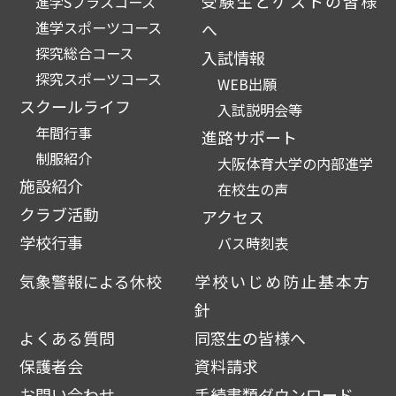
受験生とゲストの皆様
進学Sプラスコース
進学スポーツコース
へ
探究総合コース
入試情報
探究スポーツコース
WEB出願
スクールライフ
入試説明会等
年間行事
進路サポート
制服紹介
大阪体育大学の内部進学
施設紹介
在校生の声
クラブ活動
アクセス
学校行事
バス時刻表
気象警報による休校
学校いじめ防止基本方
針
よくある質問
同窓生の皆様へ
保護者会
資料請求
お問い合わせ
手続書類ダウンロード