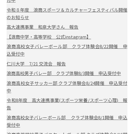
令和８年度 浪商スポーツ＆カルチャーフェスティバル開催
のお知らせ
高大連携事業 和泉大学さん 報告
【浪商中学・高等学校 公式instagram】
浪商高校女子バレーボール部 クラブ体験会8/22開催 申
込受付中
仁川大学 7/21 交流会 報告
浪商高校男子バレー部 クラブ体験8/3開催 申込受付中
浪商高校女子サッカー部 クラブ体験会8/24開催 申込受付
中
令和8年度 高大連携事業(スポーツ栄養/スポーツ心理) 報
告
浪商高校女子バレーボール部 クラブ体験会8/1開催 申込
受付中