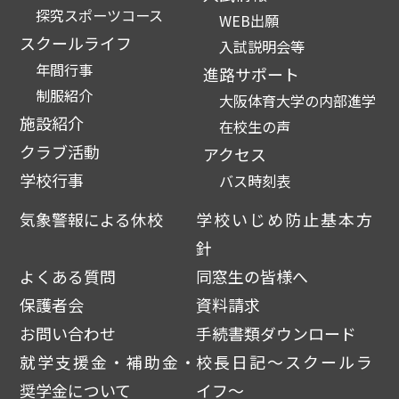
探究スポーツコース
WEB出願
スクールライフ
入試説明会等
年間行事
進路サポート
制服紹介
大阪体育大学の内部進学
施設紹介
在校生の声
クラブ活動
アクセス
学校行事
バス時刻表
気象警報による休校
学校いじめ防止基本方
針
よくある質問
同窓生の皆様へ
保護者会
資料請求
お問い合わせ
手続書類ダウンロード
就学支援金・補助金・
校長日記～スクールラ
奨学金について
イフ～