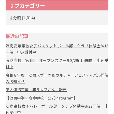
サブカテゴリー
(1,014)
未分類
最近の記事
浪商高等学校女子バスケットボール部 クラブ体験会8/16
開催 申込受付中
浪商高校 第1回 オープンスクール8/29(土)開催 申込受
付中
令和８年度 浪商スポーツ＆カルチャーフェスティバル開催
のお知らせ
高大連携事業 和泉大学さん 報告
【浪商中学・高等学校 公式instagram】
浪商高校女子バレーボール部 クラブ体験会8/22開催 申
込受付中