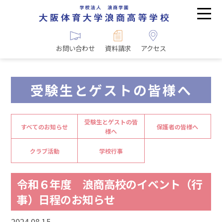
お問い合わせ
資料請求
アクセス
受験生とゲストの皆様へ
受験生とゲストの皆
すべてのお知らせ
保護者の皆様へ
様へ
クラブ活動
学校行事
令和６年度 浪商高校のイベント（行
事）日程のお知らせ
2024.08.15