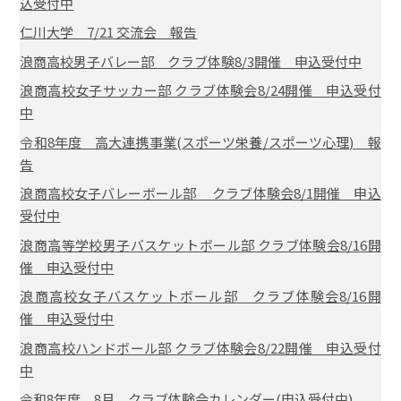
込受付中
仁川大学 7/21 交流会 報告
浪商高校男子バレー部 クラブ体験8/3開催 申込受付中
浪商高校女子サッカー部 クラブ体験会8/24開催 申込受付
中
令和8年度 高大連携事業(スポーツ栄養/スポーツ心理) 報
告
浪商高校女子バレーボール部 クラブ体験会8/1開催 申込
受付中
浪商高等学校男子バスケットボール部 クラブ体験会8/16開
催 申込受付中
浪商高校女子バスケットボール部 クラブ体験会8/16開
催 申込受付中
浪商高校ハンドボール部 クラブ体験会8/22開催 申込受付
中
令和8年度 8月 クラブ体験会カレンダー(申込受付中)