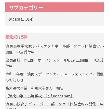
サブカテゴリー
(1,014)
未分類
最近の記事
浪商高等学校女子バスケットボール部 クラブ体験会8/16
開催 申込受付中
浪商高校 第1回 オープンスクール8/29(土)開催 申込受
付中
令和８年度 浪商スポーツ＆カルチャーフェスティバル開催
のお知らせ
高大連携事業 和泉大学さん 報告
【浪商中学・高等学校 公式instagram】
浪商高校女子バレーボール部 クラブ体験会8/22開催 申