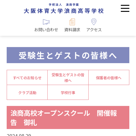
お問い合わせ
資料請求
アクセス
受験生とゲストの皆様へ
受験生とゲストの皆
すべてのお知らせ
保護者の皆様へ
様へ
クラブ活動
学校行事
浪商高校オープンスクール 開催報
告 御礼
2024.08.29