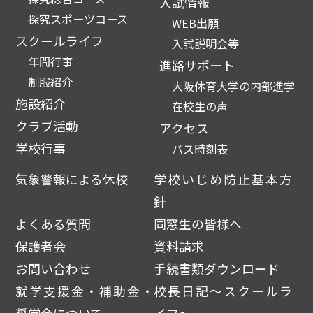
入試情報
探究スポーツコース
WEB出願
スクールライフ
入試説明会等
年間行事
進路サポート
制服紹介
大阪体育大学の内部進学
施設紹介
在校生の声
クラブ活動
アクセス
学校行事
バス時刻表
気象警報による休校
学校いじめ防止基本方
針
よくある質問
同窓生の皆様へ
保護者会
資料請求
お問い合わせ
手続書類ダウンロード
就学支援金・補助金・
校長日記～スクールラ