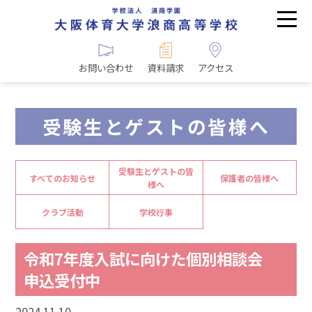
お問い合わせ
資料請求
アクセス
受験生とゲストの皆様へ
受験生とゲストの皆
すべてのお知らせ
保護者の皆様へ
様へ
クラブ活動
学校行事
令和7年度入試に向けた個別相談会
申込受付中
2024.11.10