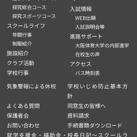
探究総合コース
入試情報
探究スポーツコース
WEB出願
スクールライフ
入試説明会等
年間行事
進路サポート
制服紹介
大阪体育大学の内部進学
施設紹介
在校生の声
クラブ活動
アクセス
学校行事
バス時刻表
気象警報による休校
学校いじめ防止基本方
針
よくある質問
同窓生の皆様へ
保護者会
資料請求
お問い合わせ
手続書類ダウンロード
就学支援金・補助金・
校長日記～スクールラ