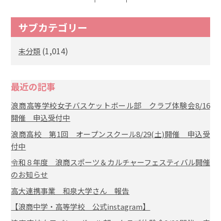
サブカテゴリー
(1,014)
未分類
最近の記事
浪商高等学校女子バスケットボール部 クラブ体験会8/16
開催 申込受付中
浪商高校 第1回 オープンスクール8/29(土)開催 申込受
付中
令和８年度 浪商スポーツ＆カルチャーフェスティバル開催
のお知らせ
高大連携事業 和泉大学さん 報告
【浪商中学・高等学校 公式instagram】