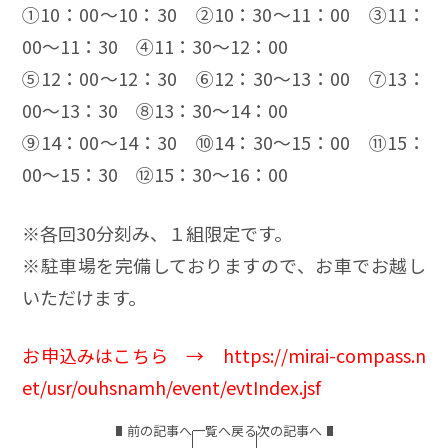
➀10：00～10：30 ➁10：30～11：00 ③11：
00～11：30 ④11：30～12：00
⑤12：00～12：30 ⑥12：30～13：00 ⑦13：
00～13：30 ⑧13：30～14：00
⑨14：00～14：30 ⑩14：30～15：00 ⑪15：
00～15：30 ⑫15：30～16：00
※各回30分刻み、１組限定です。
※駐車場を完備しておりますので、お車でお越し
いただけます。
お申込みはこちら →
https://mirai-compass.n
et/usr/ouhsnamh/event/evtIndex.jsf
前の記事へ
一覧へ戻る
次の記事へ