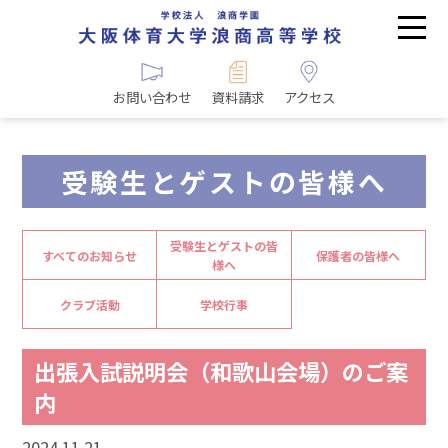
お問い合わせ
資料請求
アクセス
受験生とゲストの皆様へ
受験生とゲストの皆
すべてのお知らせ
保護者の皆様へ
様へ
クラブ活動
学校行事
出張入試説明会（和歌山会場）のご案
内
2024.11.21