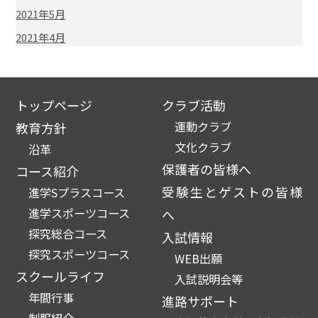
2021年5月
2021年4月
トップページ
クラブ活動
運動クラブ
教育方針
文化クラブ
沿革
保護者の皆様へ
コース紹介
受験生とゲストの皆様
進学Sプラスコース
進学スポーツコース
へ
探究総合コース
入試情報
探究スポーツコース
WEB出願
スクールライフ
入試説明会等
年間行事
進路サポート
制服紹介