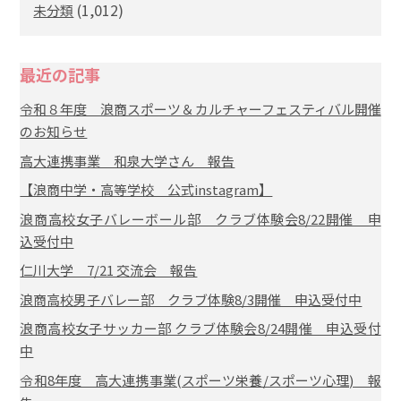
(1,012)
未分類
最近の記事
令和８年度 浪商スポーツ＆カルチャーフェスティバル開催
のお知らせ
高大連携事業 和泉大学さん 報告
【浪商中学・高等学校 公式instagram】
浪商高校女子バレーボール部 クラブ体験会8/22開催 申
込受付中
仁川大学 7/21 交流会 報告
浪商高校男子バレー部 クラブ体験8/3開催 申込受付中
浪商高校女子サッカー部 クラブ体験会8/24開催 申込受付
中
令和8年度 高大連携事業(スポーツ栄養/スポーツ心理) 報