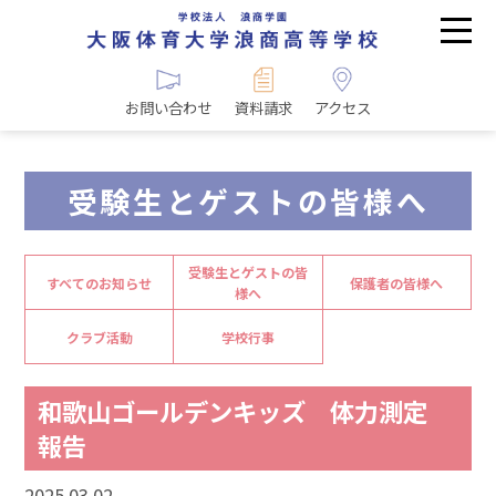
お問い合わせ
資料請求
アクセス
受験生とゲストの皆様へ
受験生とゲストの皆
すべてのお知らせ
保護者の皆様へ
様へ
クラブ活動
学校行事
和歌山ゴールデンキッズ 体力測定
報告
2025.03.02