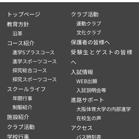
トップページ
クラブ活動
運動クラブ
教育方針
文化クラブ
沿革
保護者の皆様へ
コース紹介
受験生とゲストの皆様
進学Sプラスコース
進学スポーツコース
へ
探究総合コース
入試情報
探究スポーツコース
WEB出願
スクールライフ
入試説明会等
年間行事
進路サポート
制服紹介
大阪体育大学の内部進学
施設紹介
在校生の声
クラブ活動
アクセス
学校行事
バス時刻表