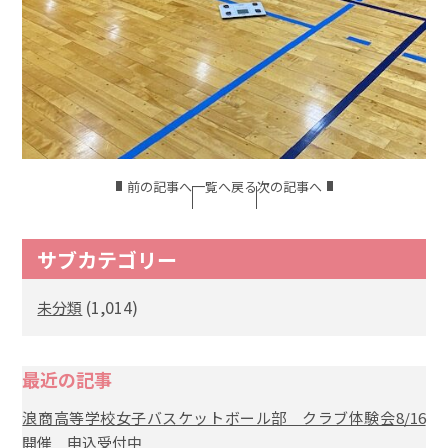
前の記事へ
一覧へ戻る
次の記事へ
サブカテゴリー
(1,014)
未分類
最近の記事
浪商高等学校女子バスケットボール部 クラブ体験会8/16
開催 申込受付中