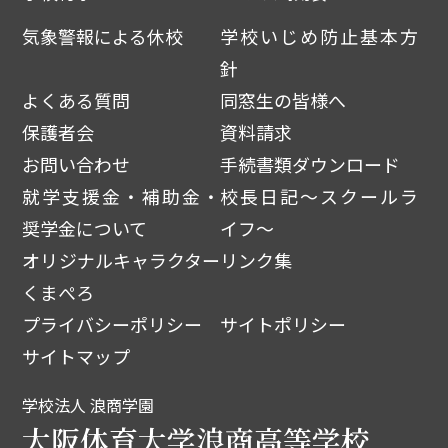
気象警報による休校
学校いじめ防止基本方
針
よくある質問
同窓生の皆様へ
保護者会
資料請求
お問い合わせ
手続書類ダウンロード
就学支援金・補助金・
校長日記～スクールラ
奨学金について
イフ～
オリジナルキャラクター
リンク集
くまぺろ
プライバシーポリシー
サイトポリシー
サイトマップ
学校法人 浪商学園
大阪体育大学浪商高等学校